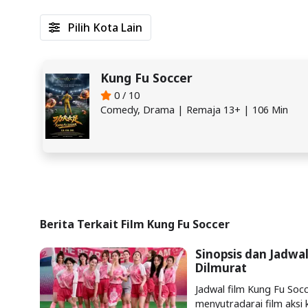
Pilih Kota Lain
Kung Fu Soccer
0 / 10
Comedy, Drama | Remaja 13+ | 106 Min
Berita Terkait Film Kung Fu Soccer
Sinopsis dan Jadwa
Dilmurat
Jadwal film Kung Fu Soc
menyutradarai film aksi 