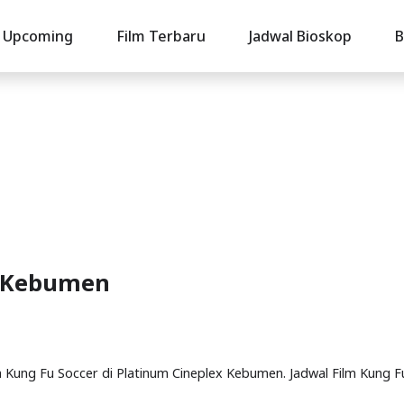
Upcoming
Film Terbaru
Jadwal Bioskop
B
i Kebumen
lm Kung Fu Soccer di Platinum Cineplex Kebumen. Jadwal Film Kung F