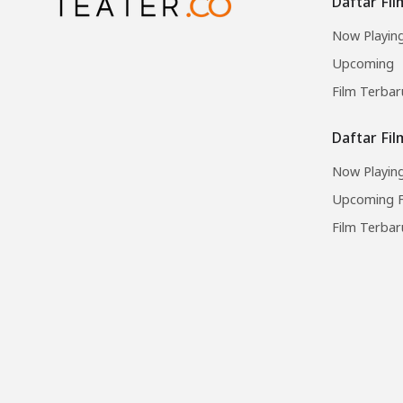
Daftar Fil
Now Playin
Upcoming
Film Terbar
Daftar Fi
Now Playing
Upcoming F
Film Terbar