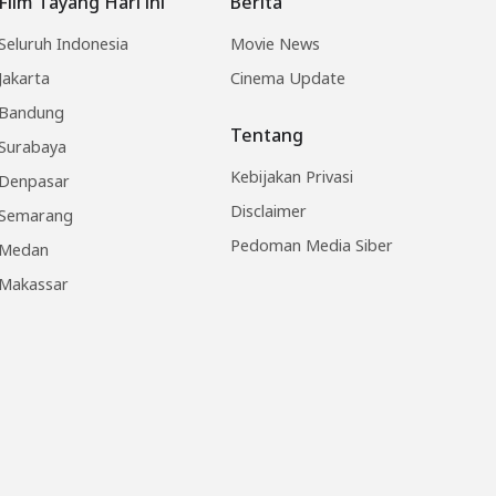
Film Tayang Hari ini
Berita
Seluruh Indonesia
Movie News
Jakarta
Cinema Update
Bandung
Tentang
Surabaya
Kebijakan Privasi
Denpasar
Disclaimer
Semarang
Pedoman Media Siber
Medan
Makassar