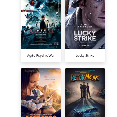
Agito Psychic War
Lucky Strike