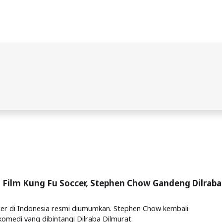
l Film Kung Fu Soccer, Stephen Chow Gandeng Dilraba
cer di Indonesia resmi diumumkan. Stephen Chow kembali
komedi yang dibintangi Dilraba Dilmurat.