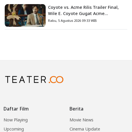
Coyote vs. Acme Rilis Trailer Final,
Wile E. Coyote Gugat Acme
Corporation ke Pengadilan
Rabu, 5 Agustus 2026 09:33 WIB
Daftar Film
Berita
Now Playing
Movie News
Upcoming
Cinema Update