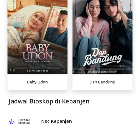
Baby Udon
Dan Bandung
Jadwal Bioskop di Kepanjen
Nsc Kepanjen