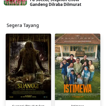
Gandeng Dilraba Dilmurat
Segera Tayang
Suanggi: Ilmu Kutukan
Istimewa