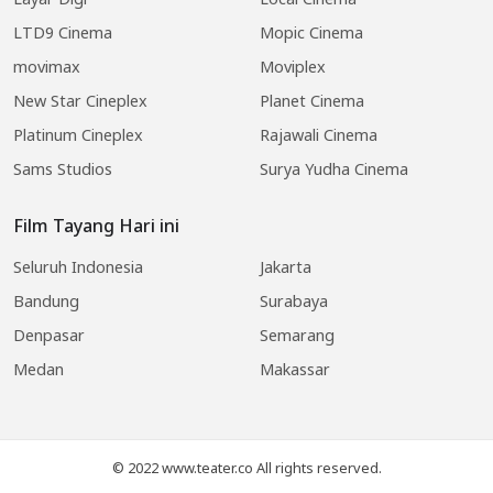
LTD9 Cinema
Mopic Cinema
movimax
Moviplex
New Star Cineplex
Planet Cinema
Platinum Cineplex
Rajawali Cinema
Sams Studios
Surya Yudha Cinema
Film Tayang Hari ini
Seluruh Indonesia
Jakarta
Bandung
Surabaya
Denpasar
Semarang
Medan
Makassar
© 2022 www.teater.co All rights reserved.