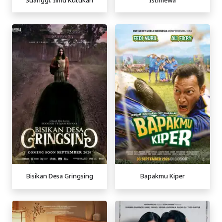
Bisikan Desa Gringsing
Bapakmu Kiper