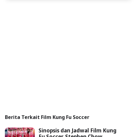
Berita Terkait Film Kung Fu Soccer
Sinopsis dan Jadwal Film Kung
Fu Soccer, Stephen Chow