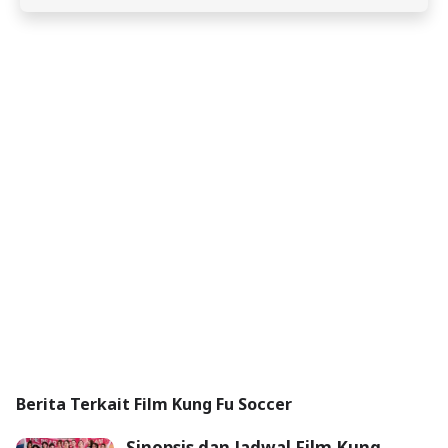
Berita Terkait Film Kung Fu Soccer
Sinopsis dan Jadwal Film Kung