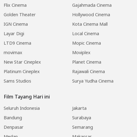
Flix Cinema
Gajahmada Cinema
Golden Theater
Hollywood Cinema
IGN Cinema
Kota Cinema Mall
Layar Digi
Local Cinema
LTD9 Cinema
Mopic Cinema
movimax
Moviplex
New Star Cineplex
Planet Cinema
Platinum Cineplex
Rajawali Cinema
Sams Studios
Surya Yudha Cinema
Film Tayang Hari ini
Seluruh Indonesia
Jakarta
Bandung
Surabaya
Denpasar
Semarang
Medan
Makassar