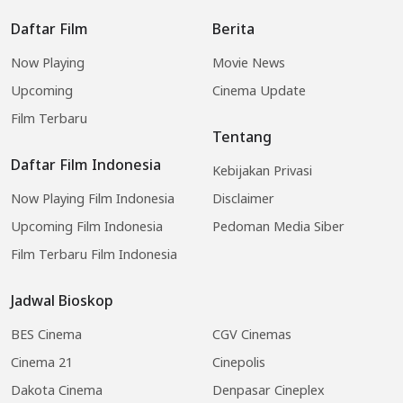
Daftar Film
Berita
Now Playing
Movie News
Upcoming
Cinema Update
Film Terbaru
Tentang
Daftar Film Indonesia
Kebijakan Privasi
Now Playing Film Indonesia
Disclaimer
Upcoming Film Indonesia
Pedoman Media Siber
Film Terbaru Film Indonesia
Jadwal Bioskop
BES Cinema
CGV Cinemas
Cinema 21
Cinepolis
Dakota Cinema
Denpasar Cineplex