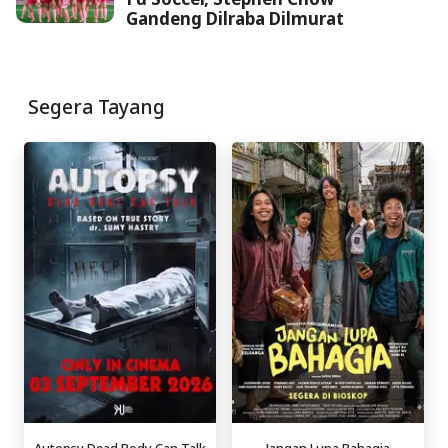
Gandeng Dilraba Dilmurat
Segera Tayang
Autopsy Dead Body Can Talk
Jangan Lupa Bahagia