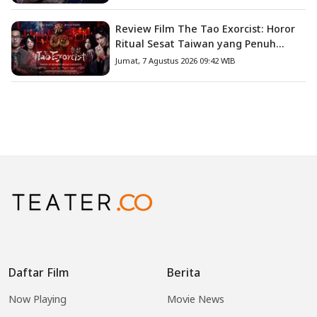
Review Film The Tao Exorcist: Horor
Ritual Sesat Taiwan yang Penuh
Misteri dan Teror Psikologis
Jumat, 7 Agustus 2026 09:42 WIB
Daftar Film
Berita
Now Playing
Movie News