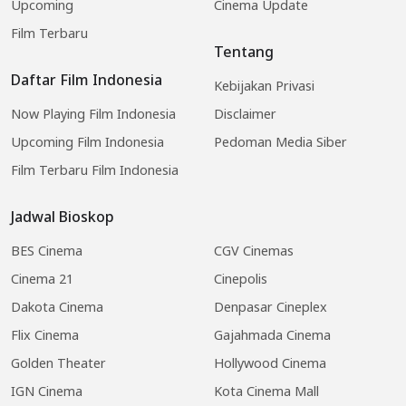
Upcoming
Cinema Update
Film Terbaru
Tentang
Daftar Film Indonesia
Kebijakan Privasi
Now Playing Film Indonesia
Disclaimer
Upcoming Film Indonesia
Pedoman Media Siber
Film Terbaru Film Indonesia
Jadwal Bioskop
BES Cinema
CGV Cinemas
Cinema 21
Cinepolis
Dakota Cinema
Denpasar Cineplex
Flix Cinema
Gajahmada Cinema
Golden Theater
Hollywood Cinema
IGN Cinema
Kota Cinema Mall