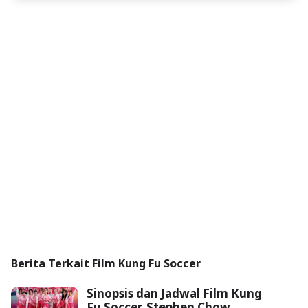
Berita Terkait Film Kung Fu Soccer
Sinopsis dan Jadwal Film Kung
Fu Soccer, Stephen Chow