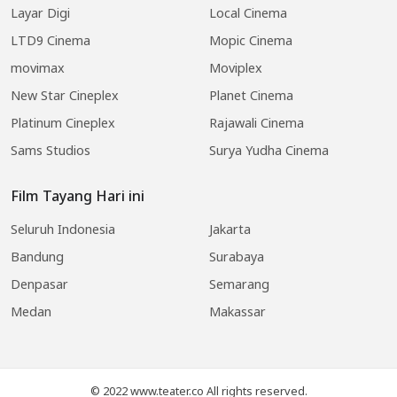
Layar Digi
Local Cinema
LTD9 Cinema
Mopic Cinema
movimax
Moviplex
New Star Cineplex
Planet Cinema
Platinum Cineplex
Rajawali Cinema
Sams Studios
Surya Yudha Cinema
Film Tayang Hari ini
Seluruh Indonesia
Jakarta
Bandung
Surabaya
Denpasar
Semarang
Medan
Makassar
© 2022 www.teater.co All rights reserved.