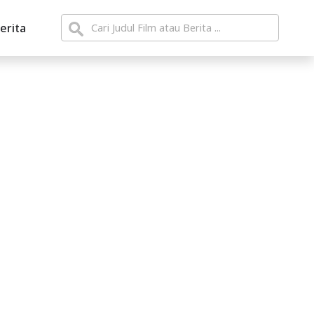
erita