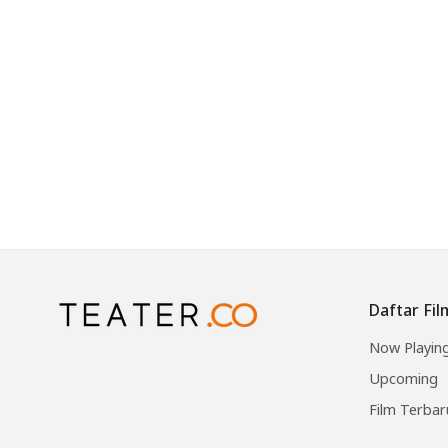
Daftar Fil
Now Playin
Upcoming
Film Terbar