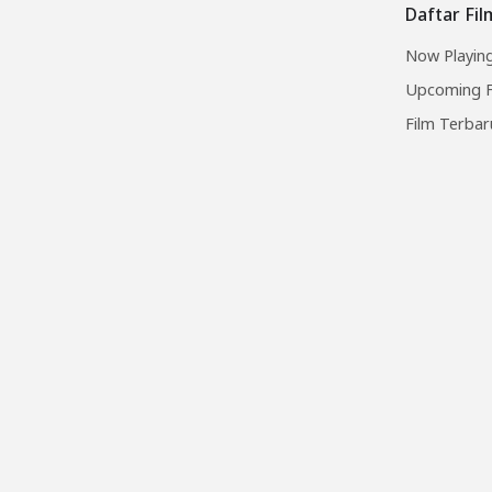
Daftar Fi
Now Playing
Upcoming F
Film Terbar