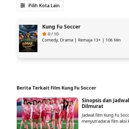
Pilih Kota Lain
Kung Fu Soccer
0 / 10
Comedy, Drama | Remaja 13+ | 106 Min
Berita Terkait Film Kung Fu Soccer
Sinopsis dan Jadwa
Dilmurat
Jadwal film Kung Fu Soc
menyutradarai film aksi 