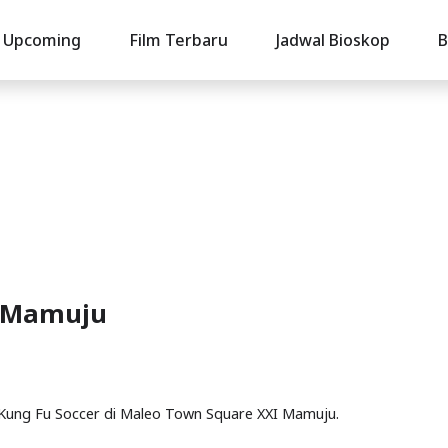
Upcoming
Film Terbaru
Jadwal Bioskop
B
i Mamuju
lm Kung Fu Soccer di Maleo Town Square XXI Mamuju.