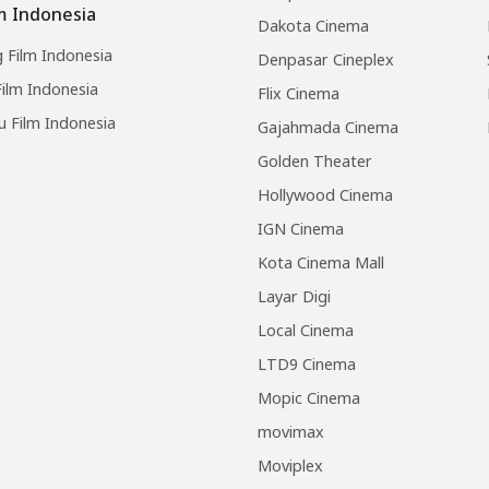
lm Indonesia
Dakota Cinema
 Film Indonesia
Denpasar Cineplex
ilm Indonesia
Flix Cinema
u Film Indonesia
Gajahmada Cinema
Golden Theater
Hollywood Cinema
IGN Cinema
Kota Cinema Mall
Layar Digi
Local Cinema
LTD9 Cinema
Mopic Cinema
movimax
Moviplex