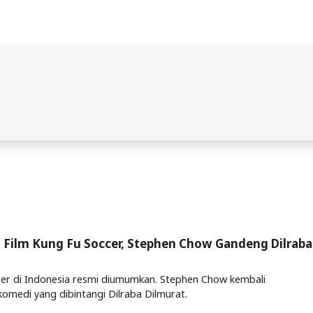
l Film Kung Fu Soccer, Stephen Chow Gandeng Dilraba
cer di Indonesia resmi diumumkan. Stephen Chow kembali
komedi yang dibintangi Dilraba Dilmurat.