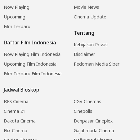
Now Playing
Movie News
Upcoming
Cinema Update
Film Terbaru
Tentang
Daftar Film Indonesia
Kebijakan Privasi
Now Playing Film Indonesia
Disclaimer
Upcoming Film Indonesia
Pedoman Media Siber
Film Terbaru Film Indonesia
Jadwal Bioskop
BES Cinema
CGV Cinemas
Cinema 21
Cinepolis
Dakota Cinema
Denpasar Cineplex
Flix Cinema
Gajahmada Cinema