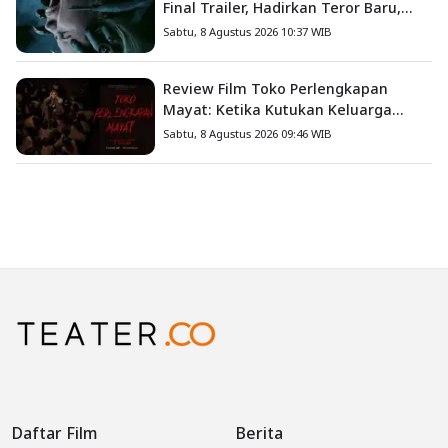
Final Trailer, Hadirkan Teror Baru,
Iblis Kini Masuk ke Dunia Manusia
Sabtu, 8 Agustus 2026 10:37 WIB
Review Film Toko Perlengkapan
Mayat: Ketika Kutukan Keluarga
Menjadi Sumber Teror yang
Sabtu, 8 Agustus 2026 09:46 WIB
Sesungguhnya
Daftar Film
Berita