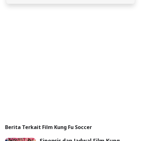
Berita Terkait Film Kung Fu Soccer
Sinopsis dan Jadwal Film Kung