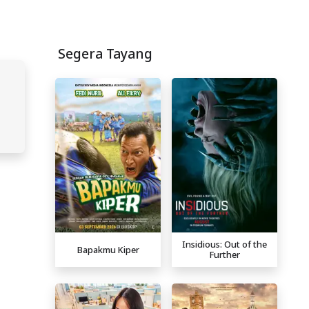
Segera Tayang
Insidious: Out of the
Bapakmu Kiper
Further