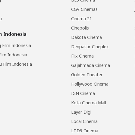
CGV Cinemas
u
Cinema 21
Cinepolis
lm Indonesia
Dakota Cinema
 Film Indonesia
Denpasar Cineplex
ilm Indonesia
Flix Cinema
u Film Indonesia
Gajahmada Cinema
Golden Theater
Hollywood Cinema
IGN Cinema
Kota Cinema Mall
Layar Digi
Local Cinema
LTD9 Cinema