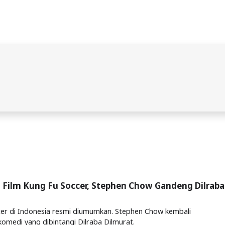
l Film Kung Fu Soccer, Stephen Chow Gandeng Dilraba
cer di Indonesia resmi diumumkan. Stephen Chow kembali
komedi yang dibintangi Dilraba Dilmurat.