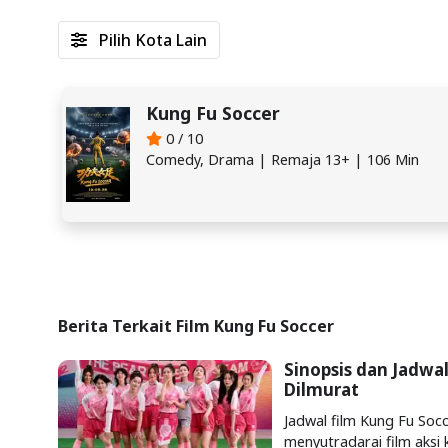
Pilih Kota Lain
Kung Fu Soccer
0 / 10
Comedy, Drama | Remaja 13+ | 106 Min
Berita Terkait Film Kung Fu Soccer
Sinopsis dan Jadwa
Dilmurat
Jadwal film Kung Fu Soc
menyutradarai film aksi 