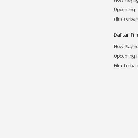
Upcoming
Film Terbar
Daftar Fi
Now Playing
Upcoming F
Film Terbar