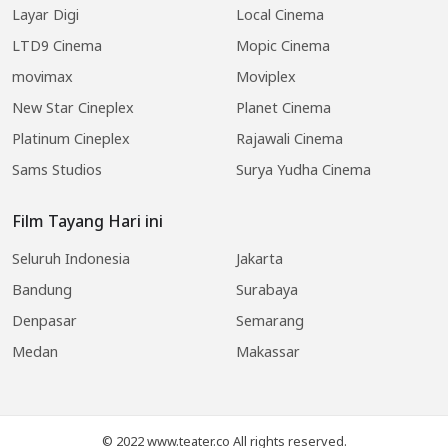
Layar Digi
Local Cinema
LTD9 Cinema
Mopic Cinema
movimax
Moviplex
New Star Cineplex
Planet Cinema
Platinum Cineplex
Rajawali Cinema
Sams Studios
Surya Yudha Cinema
Film Tayang Hari ini
Seluruh Indonesia
Jakarta
Bandung
Surabaya
Denpasar
Semarang
Medan
Makassar
© 2022 www.teater.co All rights reserved.