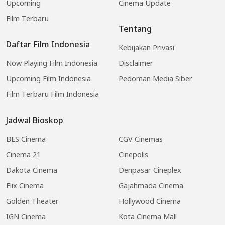
Upcoming
Cinema Update
Film Terbaru
Tentang
Daftar Film Indonesia
Kebijakan Privasi
Now Playing Film Indonesia
Disclaimer
Upcoming Film Indonesia
Pedoman Media Siber
Film Terbaru Film Indonesia
Jadwal Bioskop
BES Cinema
CGV Cinemas
Cinema 21
Cinepolis
Dakota Cinema
Denpasar Cineplex
Flix Cinema
Gajahmada Cinema
Golden Theater
Hollywood Cinema
IGN Cinema
Kota Cinema Mall