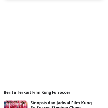
Berita Terkait Film Kung Fu Soccer
Sinopsis dan Jadwal Film Kung
Fu Soccer, Stephen Chow