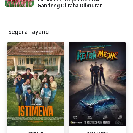
Gandeng Dilraba Dilmurat
Segera Tayang
Istimewa
Ketok Mejik