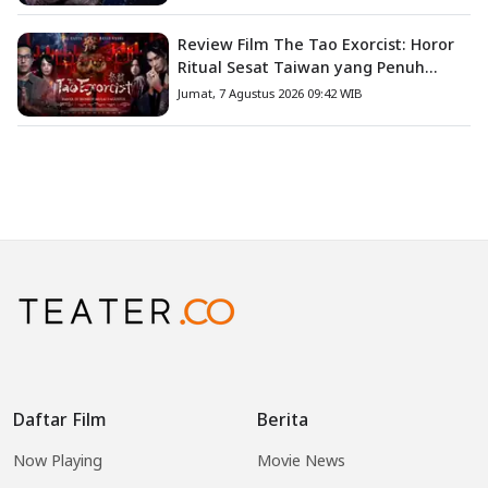
Review Film The Tao Exorcist: Horor
Ritual Sesat Taiwan yang Penuh
Misteri dan Teror Psikologis
Jumat, 7 Agustus 2026 09:42 WIB
Daftar Film
Berita
Now Playing
Movie News