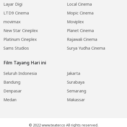
Layar Digi
Local Cinema
LTD9 Cinema
Mopic Cinema
movimax
Moviplex
New Star Cineplex
Planet Cinema
Platinum Cineplex
Rajawali Cinema
Sams Studios
Surya Yudha Cinema
Film Tayang Hari ini
Seluruh Indonesia
Jakarta
Bandung
Surabaya
Denpasar
Semarang
Medan
Makassar
© 2022 www.teater.co All rights reserved.