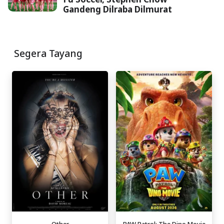
Gandeng Dilraba Dilmurat
Segera Tayang
Other
PAW Patrol: The Dino Movie