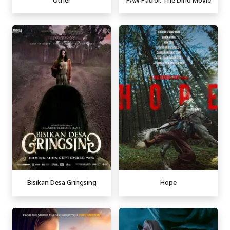
Bisikan Desa Gringsing
Hope