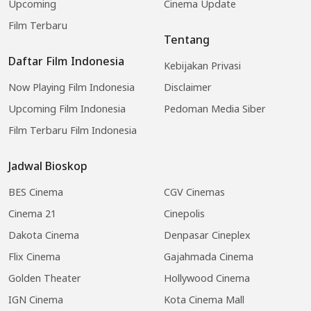
Upcoming
Cinema Update
Film Terbaru
Tentang
Daftar Film Indonesia
Kebijakan Privasi
Now Playing Film Indonesia
Disclaimer
Upcoming Film Indonesia
Pedoman Media Siber
Film Terbaru Film Indonesia
Jadwal Bioskop
BES Cinema
CGV Cinemas
Cinema 21
Cinepolis
Dakota Cinema
Denpasar Cineplex
Flix Cinema
Gajahmada Cinema
Golden Theater
Hollywood Cinema
IGN Cinema
Kota Cinema Mall