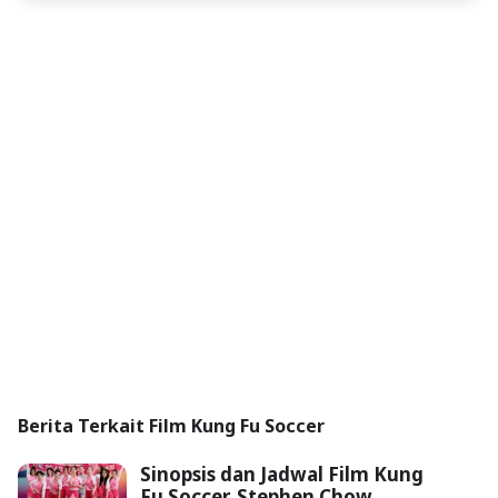
Berita Terkait Film Kung Fu Soccer
Sinopsis dan Jadwal Film Kung
Fu Soccer, Stephen Chow