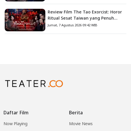
Review Film The Tao Exorcist: Horor
Ritual Sesat Taiwan yang Penuh
Misteri dan Teror Psikologis
Jumat, 7 Agustus 2026 09:42 WIB
Daftar Film
Berita
Now Playing
Movie News