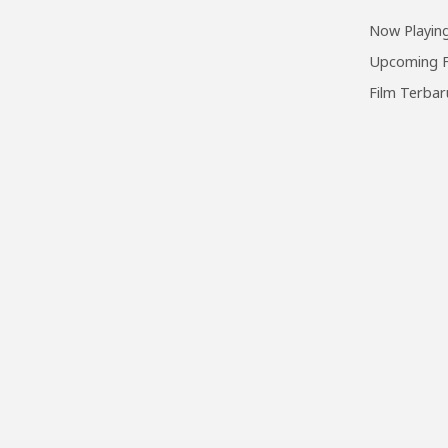
Now Playing
Upcoming F
Film Terbar