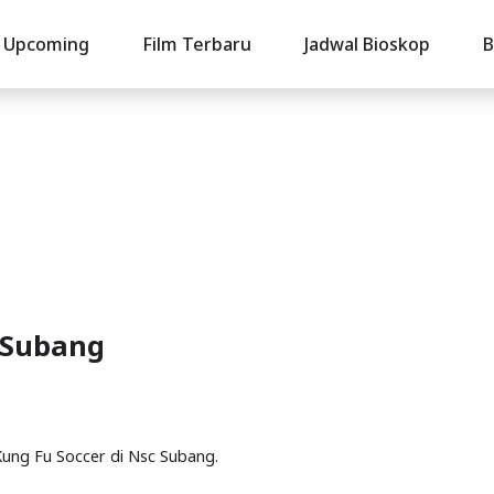
Upcoming
Film Terbaru
Jadwal Bioskop
B
i Subang
 Kung Fu Soccer di Nsc Subang.