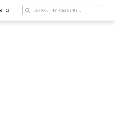
erita