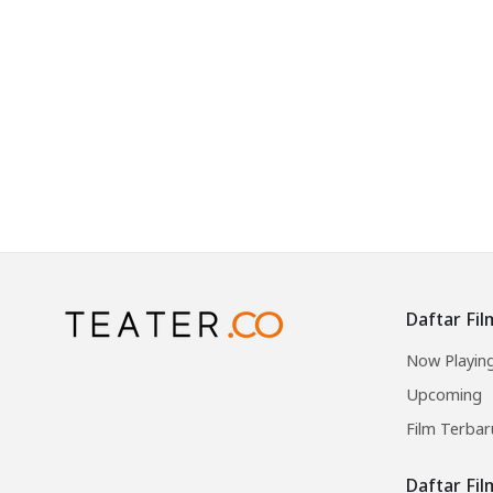
Daftar Fil
Now Playin
Upcoming
Film Terbar
Daftar Fi