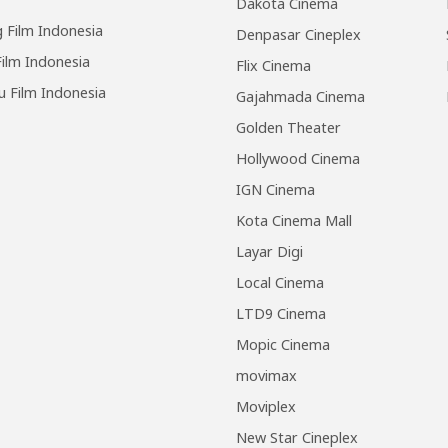
Dakota Cinema
 Film Indonesia
Denpasar Cineplex
ilm Indonesia
Flix Cinema
u Film Indonesia
Gajahmada Cinema
Golden Theater
Hollywood Cinema
IGN Cinema
Kota Cinema Mall
Layar Digi
Local Cinema
LTD9 Cinema
Mopic Cinema
movimax
Moviplex
New Star Cineplex