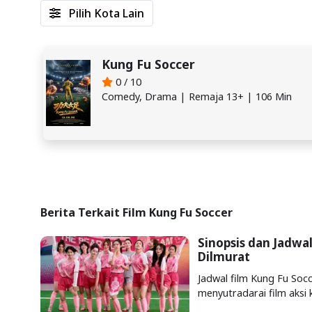
Pilih Kota Lain
Kung Fu Soccer
0 / 10
Comedy, Drama | Remaja 13+ | 106 Min
Berita Terkait Film Kung Fu Soccer
Sinopsis dan Jadwa
Dilmurat
Jadwal film Kung Fu Soc
menyutradarai film aksi 