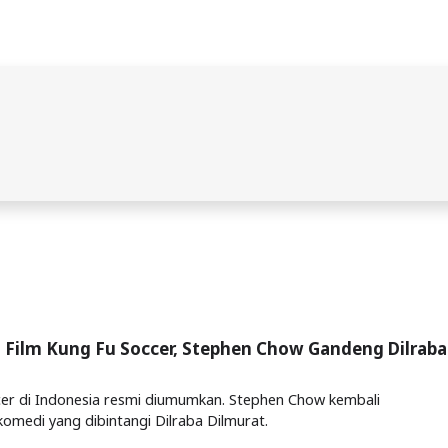
l Film Kung Fu Soccer, Stephen Chow Gandeng Dilraba
cer di Indonesia resmi diumumkan. Stephen Chow kembali
komedi yang dibintangi Dilraba Dilmurat.