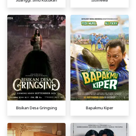
Bisikan Desa Gringsing
Bapakmu Kiper