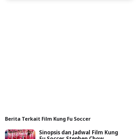
Berita Terkait Film Kung Fu Soccer
Sinopsis dan Jadwal Film Kung
Fu Soccer, Stephen Chow