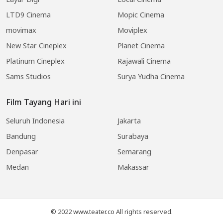
LTD9 Cinema
Mopic Cinema
movimax
Moviplex
New Star Cineplex
Planet Cinema
Platinum Cineplex
Rajawali Cinema
Sams Studios
Surya Yudha Cinema
Film Tayang Hari ini
Seluruh Indonesia
Jakarta
Bandung
Surabaya
Denpasar
Semarang
Medan
Makassar
© 2022 www.teater.co All rights reserved.