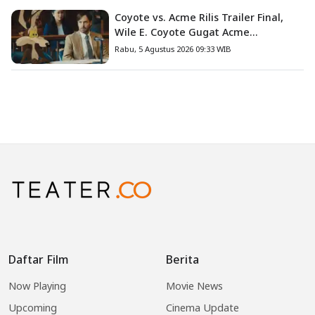
Coyote vs. Acme Rilis Trailer Final,
Wile E. Coyote Gugat Acme
Corporation ke Pengadilan
Rabu, 5 Agustus 2026 09:33 WIB
Daftar Film
Berita
Now Playing
Movie News
Upcoming
Cinema Update