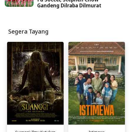
Gandeng Dilraba Dilmurat
Segera Tayang
Suanggi: Ilmu Kutukan
Istimewa