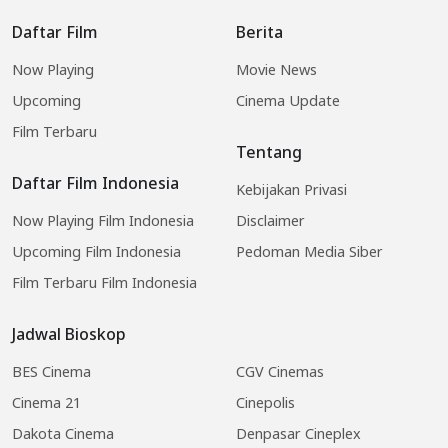
Daftar Film
Berita
Now Playing
Movie News
Upcoming
Cinema Update
Film Terbaru
Tentang
Daftar Film Indonesia
Kebijakan Privasi
Now Playing Film Indonesia
Disclaimer
Upcoming Film Indonesia
Pedoman Media Siber
Film Terbaru Film Indonesia
Jadwal Bioskop
BES Cinema
CGV Cinemas
Cinema 21
Cinepolis
Dakota Cinema
Denpasar Cineplex