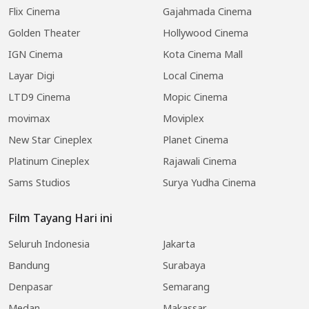
Flix Cinema
Gajahmada Cinema
Golden Theater
Hollywood Cinema
IGN Cinema
Kota Cinema Mall
Layar Digi
Local Cinema
LTD9 Cinema
Mopic Cinema
movimax
Moviplex
New Star Cineplex
Planet Cinema
Platinum Cineplex
Rajawali Cinema
Sams Studios
Surya Yudha Cinema
Film Tayang Hari ini
Seluruh Indonesia
Jakarta
Bandung
Surabaya
Denpasar
Semarang
Medan
Makassar