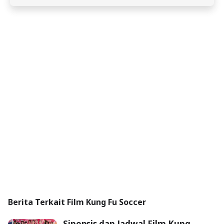
Berita Terkait Film Kung Fu Soccer
Sinopsis dan Jadwal Film Kung