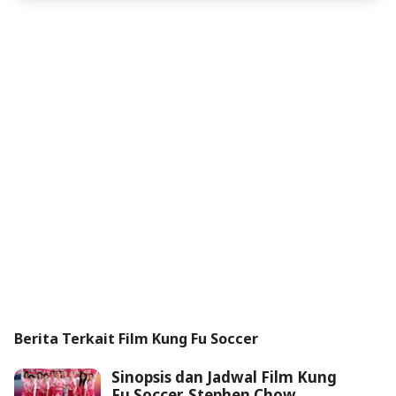
Berita Terkait Film Kung Fu Soccer
Sinopsis dan Jadwal Film Kung
Fu Soccer, Stephen Chow