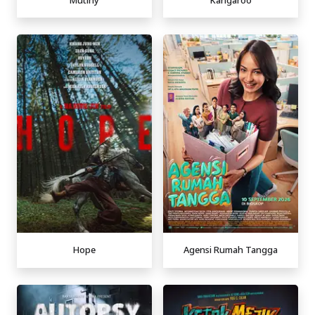
Hope
Agensi Rumah Tangga