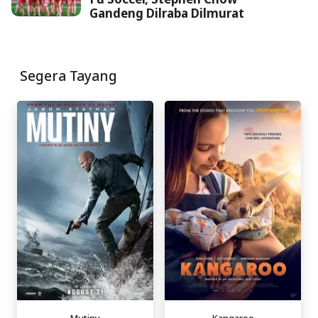
Gandeng Dilraba Dilmurat
Segera Tayang
Mutiny
Kangaroo