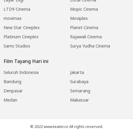
LTD9 Cinema
Mopic Cinema
movimax
Moviplex
New Star Cineplex
Planet Cinema
Platinum Cineplex
Rajawali Cinema
Sams Studios
Surya Yudha Cinema
Film Tayang Hari ini
Seluruh Indonesia
Jakarta
Bandung
Surabaya
Denpasar
Semarang
Medan
Makassar
© 2022 www.teater.co All rights reserved.