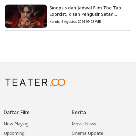
Sinopsis dan Jadwal Film The Tao
Exorcist, Kisah Pengusir Setan
Melawan Kutukan Mematikan
Kamis, 6 Agustus 2026 09:28 WIB
Daftar Film
Berita
Now Playing
Movie News
Upcoming
Cinema Update