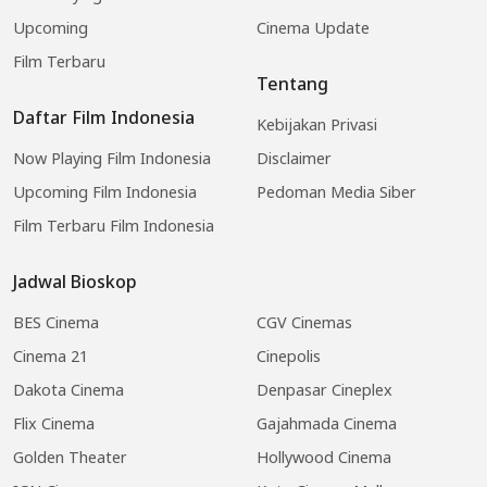
Upcoming
Cinema Update
Film Terbaru
Tentang
Daftar Film Indonesia
Kebijakan Privasi
Now Playing Film Indonesia
Disclaimer
Upcoming Film Indonesia
Pedoman Media Siber
Film Terbaru Film Indonesia
Jadwal Bioskop
BES Cinema
CGV Cinemas
Cinema 21
Cinepolis
Dakota Cinema
Denpasar Cineplex
Flix Cinema
Gajahmada Cinema
Golden Theater
Hollywood Cinema