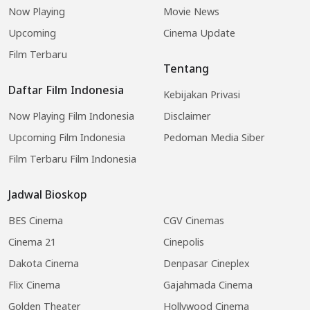
Now Playing
Movie News
Upcoming
Cinema Update
Film Terbaru
Tentang
Daftar Film Indonesia
Kebijakan Privasi
Now Playing Film Indonesia
Disclaimer
Upcoming Film Indonesia
Pedoman Media Siber
Film Terbaru Film Indonesia
Jadwal Bioskop
BES Cinema
CGV Cinemas
Cinema 21
Cinepolis
Dakota Cinema
Denpasar Cineplex
Flix Cinema
Gajahmada Cinema
Golden Theater
Hollywood Cinema