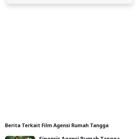
Berita Terkait Film Agensi Rumah Tangga
Sinopsis Agensi Rumah Tangga,