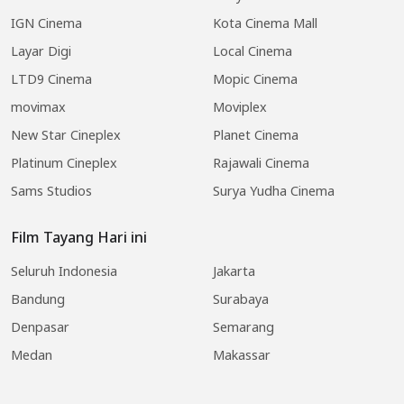
IGN Cinema
Kota Cinema Mall
Layar Digi
Local Cinema
LTD9 Cinema
Mopic Cinema
movimax
Moviplex
New Star Cineplex
Planet Cinema
Platinum Cineplex
Rajawali Cinema
Sams Studios
Surya Yudha Cinema
Film Tayang Hari ini
Seluruh Indonesia
Jakarta
Bandung
Surabaya
Denpasar
Semarang
Medan
Makassar