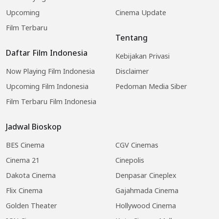
Upcoming
Cinema Update
Film Terbaru
Tentang
Daftar Film Indonesia
Kebijakan Privasi
Now Playing Film Indonesia
Disclaimer
Upcoming Film Indonesia
Pedoman Media Siber
Film Terbaru Film Indonesia
Jadwal Bioskop
BES Cinema
CGV Cinemas
Cinema 21
Cinepolis
Dakota Cinema
Denpasar Cineplex
Flix Cinema
Gajahmada Cinema
Golden Theater
Hollywood Cinema