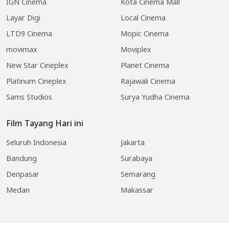
IGN Cinema
Kota Cinema Mall
Layar Digi
Local Cinema
LTD9 Cinema
Mopic Cinema
movimax
Moviplex
New Star Cineplex
Planet Cinema
Platinum Cineplex
Rajawali Cinema
Sams Studios
Surya Yudha Cinema
Film Tayang Hari ini
Seluruh Indonesia
Jakarta
Bandung
Surabaya
Denpasar
Semarang
Medan
Makassar