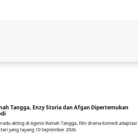
mah Tangga, Enzy Storia dan Afgan Dipertemukan
di
eradu akting di Agensi Rumah Tangga, film drama komedi adaptasi
stari yang tayang 10 September 2026.