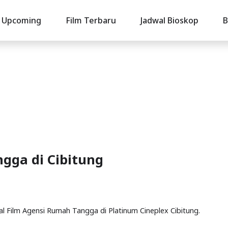
Upcoming
Film Terbaru
Jadwal Bioskop
B
gga di Cibitung
wal Film Agensi Rumah Tangga di Platinum Cineplex Cibitung.