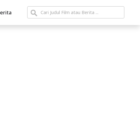
erita