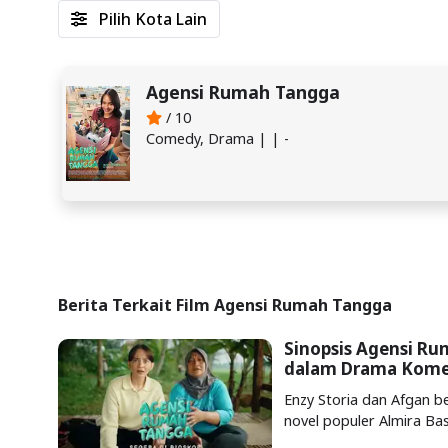
Pilih Kota Lain
Agensi Rumah Tangga
/ 10
Comedy, Drama | | -
Berita Terkait Film Agensi Rumah Tangga
Sinopsis Agensi Ru
dalam Drama Kome
Enzy Storia dan Afgan b
novel populer Almira Ba