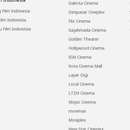
Dakota Cinema
 Film Indonesia
Denpasar Cineplex
ilm Indonesia
Flix Cinema
u Film Indonesia
Gajahmada Cinema
Golden Theater
Hollywood Cinema
IGN Cinema
Kota Cinema Mall
Layar Digi
Local Cinema
LTD9 Cinema
Mopic Cinema
movimax
Moviplex
New Star Cineplex