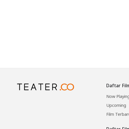
Daftar Fil
Now Playin
Upcoming
Film Terbar
Daftar Fi