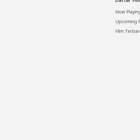
Now Playing
Upcoming F
Film Terbar