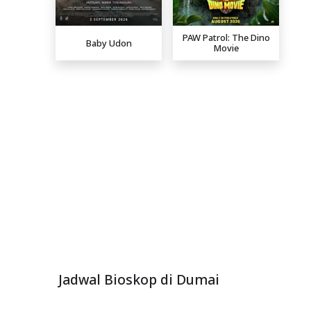
PAW Patrol: The Dino
Baby Udon
Movie
Jadwal Bioskop di Dumai