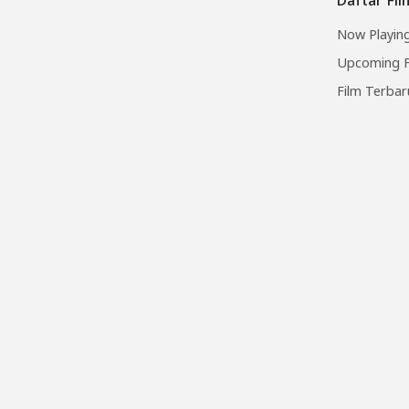
Now Playing
Upcoming F
Film Terbar