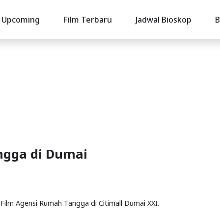
Upcoming
Film Terbaru
Jadwal Bioskop
B
ngga di Dumai
 Film Agensi Rumah Tangga di Citimall Dumai XXI.