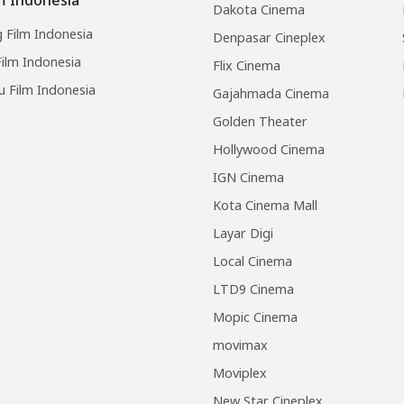
Dakota Cinema
 Film Indonesia
Denpasar Cineplex
ilm Indonesia
Flix Cinema
u Film Indonesia
Gajahmada Cinema
Golden Theater
Hollywood Cinema
IGN Cinema
Kota Cinema Mall
Layar Digi
Local Cinema
LTD9 Cinema
Mopic Cinema
movimax
Moviplex
New Star Cineplex