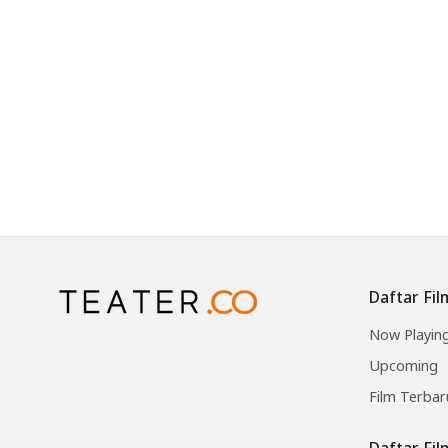
Daftar Fil
Now Playin
Upcoming
Film Terbar
Daftar Fi