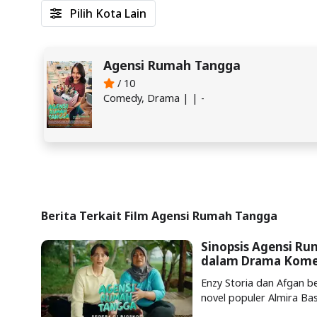
Pilih Kota Lain
Agensi Rumah Tangga
/ 10
Comedy, Drama | | -
Berita Terkait Film Agensi Rumah Tangga
Sinopsis Agensi Ru
dalam Drama Kome
Enzy Storia dan Afgan b
novel populer Almira Ba