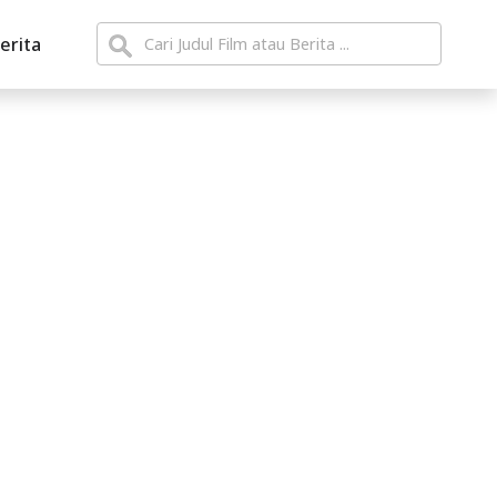
erita