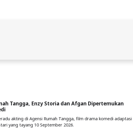
mah Tangga, Enzy Storia dan Afgan Dipertemukan
di
eradu akting di Agensi Rumah Tangga, film drama komedi adaptasi
stari yang tayang 10 September 2026.