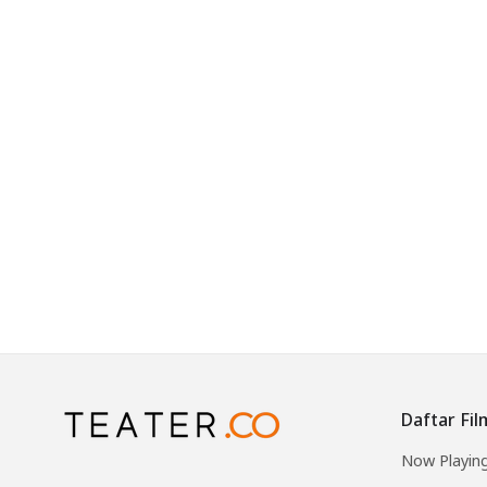
Daftar Fil
Now Playin