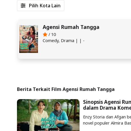
Pilih Kota Lain
Agensi Rumah Tangga
/ 10
Comedy, Drama | | -
Berita Terkait Film Agensi Rumah Tangga
Sinopsis Agensi Ru
dalam Drama Kome
Enzy Storia dan Afgan b
novel populer Almira Ba