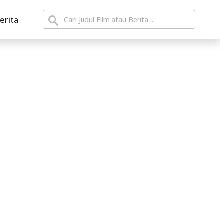
erita