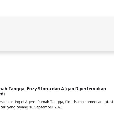
mah Tangga, Enzy Storia dan Afgan Dipertemukan
di
eradu akting di Agensi Rumah Tangga, film drama komedi adaptasi
stari yang tayang 10 September 2026.