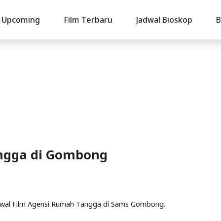
Upcoming
Film Terbaru
Jadwal Bioskop
B
angga di Gombong
adwal Film Agensi Rumah Tangga di Sams Gombong.