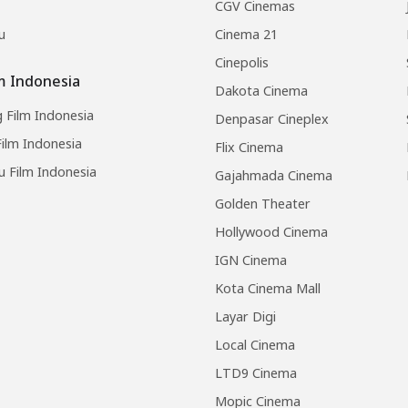
CGV Cinemas
u
Cinema 21
Cinepolis
lm Indonesia
Dakota Cinema
 Film Indonesia
Denpasar Cineplex
ilm Indonesia
Flix Cinema
u Film Indonesia
Gajahmada Cinema
Golden Theater
Hollywood Cinema
IGN Cinema
Kota Cinema Mall
Layar Digi
Local Cinema
LTD9 Cinema
Mopic Cinema