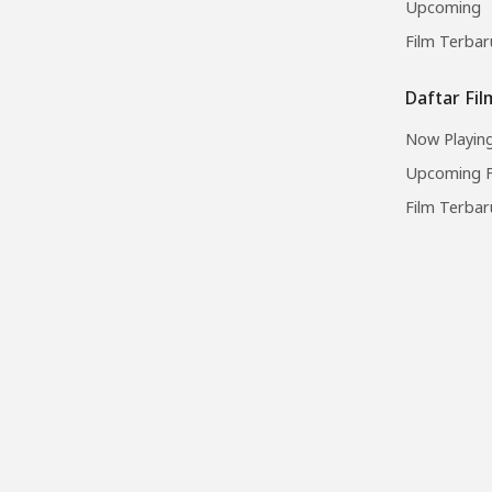
Upcoming
Film Terbar
Daftar Fi
Now Playing
Upcoming F
Film Terbar