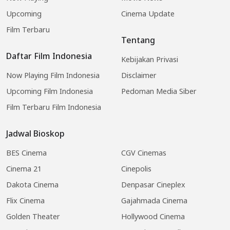
Upcoming
Cinema Update
Film Terbaru
Tentang
Daftar Film Indonesia
Kebijakan Privasi
Now Playing Film Indonesia
Disclaimer
Upcoming Film Indonesia
Pedoman Media Siber
Film Terbaru Film Indonesia
Jadwal Bioskop
BES Cinema
CGV Cinemas
Cinema 21
Cinepolis
Dakota Cinema
Denpasar Cineplex
Flix Cinema
Gajahmada Cinema
Golden Theater
Hollywood Cinema