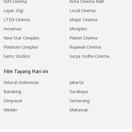
IGN Cinema
Kota Cinema Mall
Layar Digi
Local Cinema
LTD9 Cinema
Mopic Cinema
movimax
Moviplex
New Star Cineplex
Planet Cinema
Platinum Cineplex
Rajawali Cinema
Sams Studios
Surya Yudha Cinema
Film Tayang Hari ini
Seluruh Indonesia
Jakarta
Bandung
Surabaya
Denpasar
Semarang
Medan
Makassar