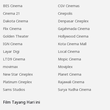
BES Cinema
CGV Cinemas
Cinema 21
Cinepolis
Dakota Cinema
Denpasar Cineplex
Flix Cinema
Gajahmada Cinema
Golden Theater
Hollywood Cinema
IGN Cinema
Kota Cinema Mall
Layar Digi
Local Cinema
LTD9 Cinema
Mopic Cinema
movimax
Moviplex
New Star Cineplex
Planet Cinema
Platinum Cineplex
Rajawali Cinema
Sams Studios
Surya Yudha Cinema
Film Tayang Hari ini