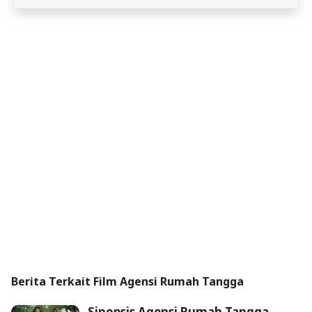
Berita Terkait Film Agensi Rumah Tangga
Sinopsis Agensi Rumah Tangga,