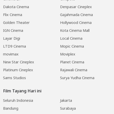
Dakota Cinema
Denpasar Cineplex
Flix Cinema
Gajahmada Cinema
Golden Theater
Hollywood Cinema
IGN Cinema
Kota Cinema Mall
Layar Digi
Local Cinema
LTD9 Cinema
Mopic Cinema
movimax
Moviplex
New Star Cineplex
Planet Cinema
Platinum Cineplex
Rajawali Cinema
Sams Studios
Surya Yudha Cinema
Film Tayang Hari ini
Seluruh Indonesia
Jakarta
Bandung
Surabaya