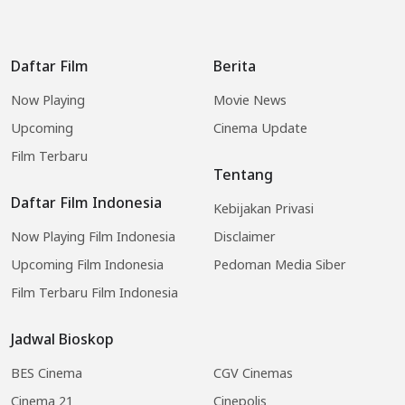
Daftar Film
Berita
Now Playing
Movie News
Upcoming
Cinema Update
Film Terbaru
Tentang
Daftar Film Indonesia
Kebijakan Privasi
Now Playing Film Indonesia
Disclaimer
Upcoming Film Indonesia
Pedoman Media Siber
Film Terbaru Film Indonesia
Jadwal Bioskop
BES Cinema
CGV Cinemas
Cinema 21
Cinepolis