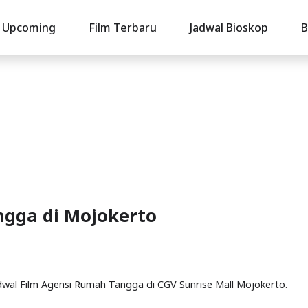
Upcoming
Film Terbaru
Jadwal Bioskop
B
ngga di Mojokerto
adwal Film Agensi Rumah Tangga di CGV Sunrise Mall Mojokerto.