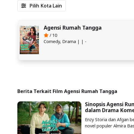
Pilih Kota Lain
Agensi Rumah Tangga
/ 10
Comedy, Drama | | -
Berita Terkait Film Agensi Rumah Tangga
Sinopsis Agensi Ru
dalam Drama Kome
Enzy Storia dan Afgan b
novel populer Almira Ba