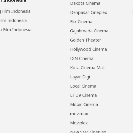
Dakota Cinema
 Film Indonesia
Denpasar Cineplex
ilm Indonesia
Flix Cinema
u Film Indonesia
Gajahmada Cinema
Golden Theater
Hollywood Cinema
IGN Cinema
Kota Cinema Mall
Layar Digi
Local Cinema
LTD9 Cinema
Mopic Cinema
movimax
Moviplex
New Star Cineplex