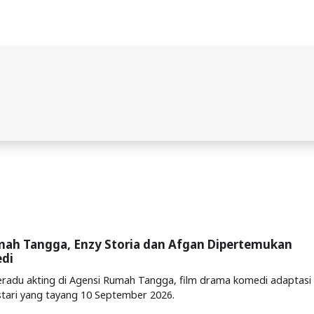
mah Tangga, Enzy Storia dan Afgan Dipertemukan
di
eradu akting di Agensi Rumah Tangga, film drama komedi adaptasi
stari yang tayang 10 September 2026.