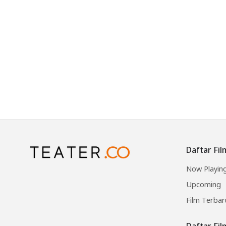
Daftar Fil
Now Playin
Upcoming
Film Terbar
Daftar Fi