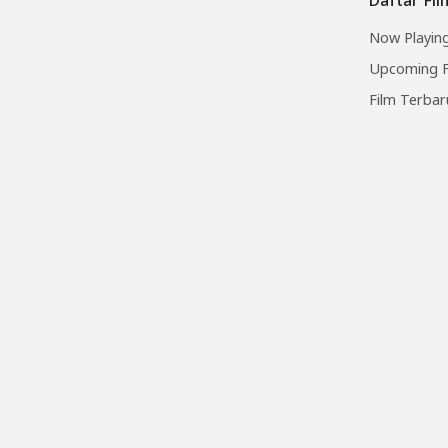
Now Playing
Upcoming F
Film Terbar