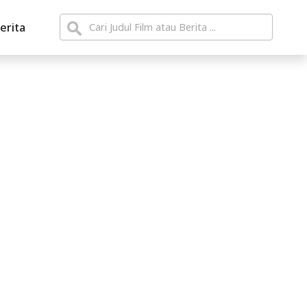
erita