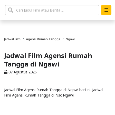
Jadwal Film
Agensi Rumah Tangga
Ngawi
Jadwal Film Agensi Rumah
Tangga di Ngawi
07 Agustus 2026
Jadwal Film Agensi Rumah Tangga di Ngawi hari ini. Jadwal
Film Agensi Rumah Tangga di Nsc Ngawi.