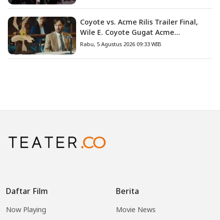
Coyote vs. Acme Rilis Trailer Final,
Wile E. Coyote Gugat Acme
Corporation ke Pengadilan
Rabu, 5 Agustus 2026 09:33 WIB
Daftar Film
Berita
Now Playing
Movie News