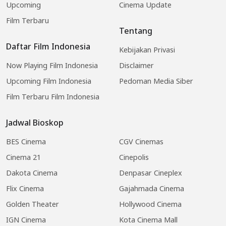
Upcoming
Cinema Update
Film Terbaru
Tentang
Daftar Film Indonesia
Kebijakan Privasi
Now Playing Film Indonesia
Disclaimer
Upcoming Film Indonesia
Pedoman Media Siber
Film Terbaru Film Indonesia
Jadwal Bioskop
BES Cinema
CGV Cinemas
Cinema 21
Cinepolis
Dakota Cinema
Denpasar Cineplex
Flix Cinema
Gajahmada Cinema
Golden Theater
Hollywood Cinema
IGN Cinema
Kota Cinema Mall