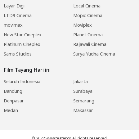
Layar Digi
Local Cinema
LTD9 Cinema
Mopic Cinema
movimax
Moviplex
New Star Cineplex
Planet Cinema
Platinum Cineplex
Rajawali Cinema
Sams Studios
Surya Yudha Cinema
Film Tayang Hari ini
Seluruh Indonesia
Jakarta
Bandung
Surabaya
Denpasar
Semarang
Medan
Makassar
© 2022 www.teater.co All rights reserved.