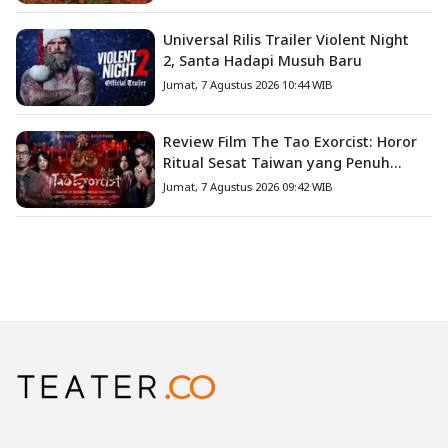
Universal Rilis Trailer Violent Night
2, Santa Hadapi Musuh Baru
Jumat, 7 Agustus 2026 10:44 WIB
Review Film The Tao Exorcist: Horor
Ritual Sesat Taiwan yang Penuh
Misteri dan Teror Psikologis
Jumat, 7 Agustus 2026 09:42 WIB