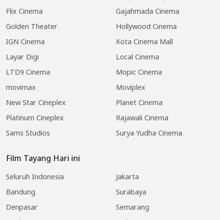
Flix Cinema
Gajahmada Cinema
Golden Theater
Hollywood Cinema
IGN Cinema
Kota Cinema Mall
Layar Digi
Local Cinema
LTD9 Cinema
Mopic Cinema
movimax
Moviplex
New Star Cineplex
Planet Cinema
Platinum Cineplex
Rajawali Cinema
Sams Studios
Surya Yudha Cinema
Film Tayang Hari ini
Seluruh Indonesia
Jakarta
Bandung
Surabaya
Denpasar
Semarang