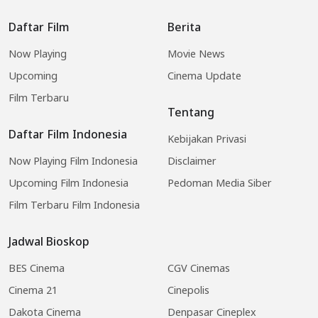
Daftar Film
Berita
Now Playing
Movie News
Upcoming
Cinema Update
Film Terbaru
Tentang
Daftar Film Indonesia
Kebijakan Privasi
Now Playing Film Indonesia
Disclaimer
Upcoming Film Indonesia
Pedoman Media Siber
Film Terbaru Film Indonesia
Jadwal Bioskop
BES Cinema
CGV Cinemas
Cinema 21
Cinepolis
Dakota Cinema
Denpasar Cineplex