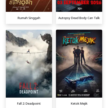
Rumah Singgah
Autopsy Dead Body Can Talk
Fall 2: Deadpoint
Ketok Mejik