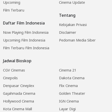
Upcoming
Cinema Update
Film Terbaru
Tentang
Daftar Film Indonesia
Kebijakan Privasi
Now Playing Film Indonesia
Disclaimer
Upcoming Film Indonesia
Pedoman Media Siber
Film Terbaru Film Indonesia
Jadwal Bioskop
CGV Cinemas
Cinema 21
Cinepolis
Dakota Cinema
Denpasar Cineplex
Flix Cinema
Gajahmada Cinema
Golden Theater
Hollywood Cinema
IGN Cinema
Kota Cinema Mall
Layar Digi