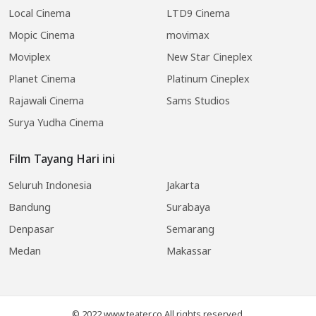
Local Cinema
LTD9 Cinema
Mopic Cinema
movimax
Moviplex
New Star Cineplex
Planet Cinema
Platinum Cineplex
Rajawali Cinema
Sams Studios
Surya Yudha Cinema
Film Tayang Hari ini
Seluruh Indonesia
Jakarta
Bandung
Surabaya
Denpasar
Semarang
Medan
Makassar
© 2022 www.teater.co All rights reserved.