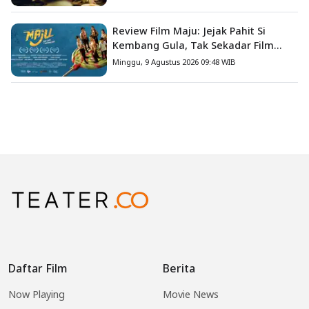
Review Film Maju: Jejak Pahit Si
Kembang Gula, Tak Sekadar Film
Petualangan Anak
Minggu, 9 Agustus 2026 09:48 WIB
Daftar Film
Berita
Now Playing
Movie News