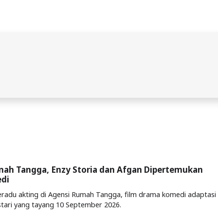
mah Tangga, Enzy Storia dan Afgan Dipertemukan
di
eradu akting di Agensi Rumah Tangga, film drama komedi adaptasi
stari yang tayang 10 September 2026.