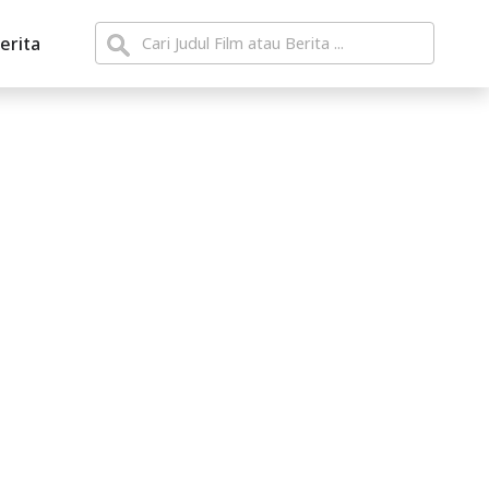
erita