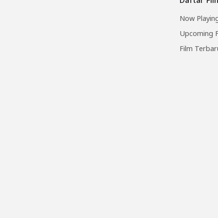
Now Playing
Upcoming F
Film Terbar