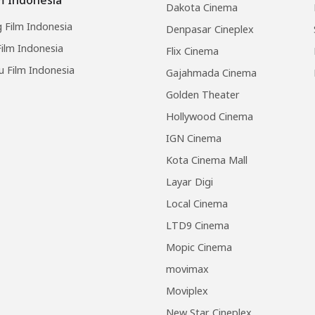
Dakota Cinema
 Film Indonesia
Denpasar Cineplex
ilm Indonesia
Flix Cinema
u Film Indonesia
Gajahmada Cinema
Golden Theater
Hollywood Cinema
IGN Cinema
Kota Cinema Mall
Layar Digi
Local Cinema
LTD9 Cinema
Mopic Cinema
movimax
Moviplex
New Star Cineplex