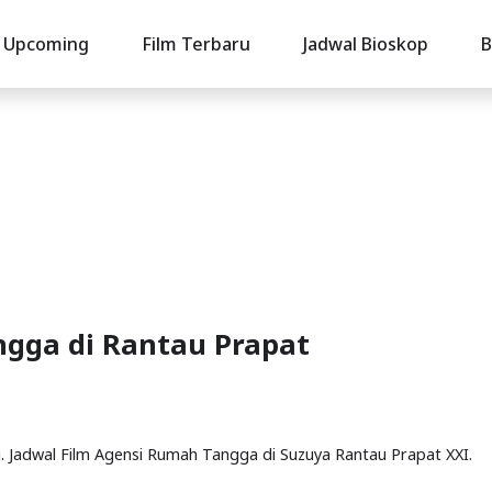
Upcoming
Film Terbaru
Jadwal Bioskop
B
ngga di Rantau Prapat
i. Jadwal Film Agensi Rumah Tangga di Suzuya Rantau Prapat XXI.