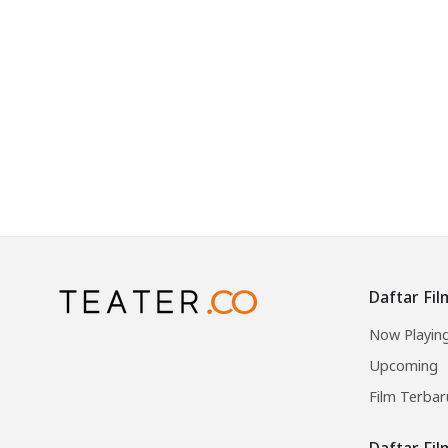
Daftar Fil
Now Playin
Upcoming
Film Terbar
Daftar Fi