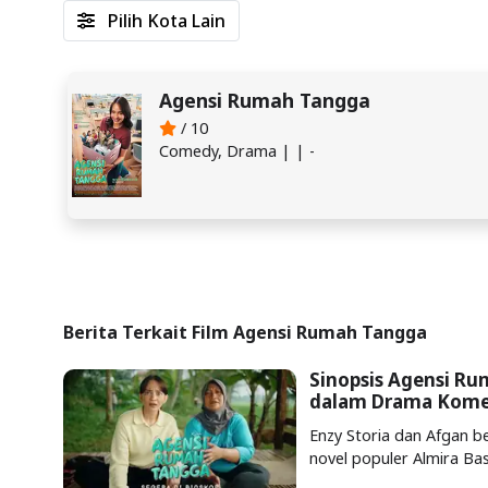
Pilih Kota Lain
Agensi Rumah Tangga
/ 10
Comedy, Drama | | -
Berita Terkait Film Agensi Rumah Tangga
Sinopsis Agensi Ru
dalam Drama Kome
Enzy Storia dan Afgan b
novel populer Almira Ba