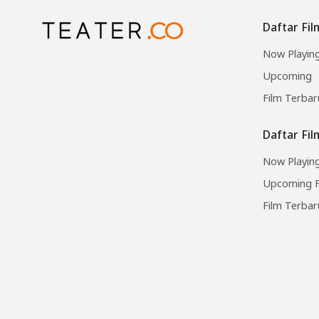
Daftar Fil
Now Playin
Upcoming
Film Terbar
Daftar Fi
Now Playing
Upcoming F
Film Terbar