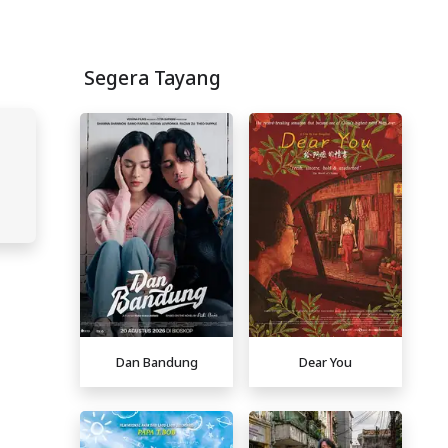
Segera Tayang
Dan Bandung
Dear You