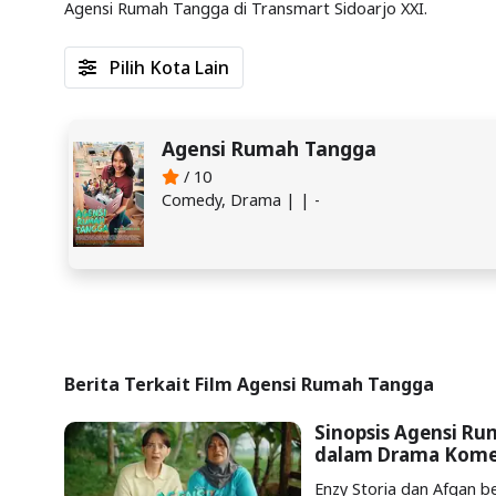
Agensi Rumah Tangga di Transmart Sidoarjo XXI.
Pilih Kota Lain
Agensi Rumah Tangga
/ 10
Comedy, Drama | | -
Berita Terkait Film Agensi Rumah Tangga
Sinopsis Agensi Ru
dalam Drama Kome
Enzy Storia dan Afgan b