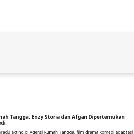
mah Tangga, Enzy Storia dan Afgan Dipertemukan
di
eradu akting di Agensi Rumah Tangga, film drama komedi adaptasi