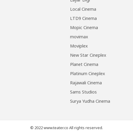
Local Cinema
LTD9 Cinema
Mopic Cinema
movimax
Moviplex
New Star Cineplex
Planet Cinema
Platinum Cineplex
Rajawali Cinema
Sams Studios
Surya Yudha Cinema
© 2022 www.teater.co All rights reserved.