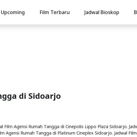
Upcoming
Film Terbaru
Jadwal Bioskop
B
gga di Sidoarjo
wal Film Agensi Rumah Tangga di Cinepolis Lippo Plaza Sidoarjo. Jad
ilm Agensi Rumah Tangga di Platinum Cineplex Sidoarjo. Jadwal Film