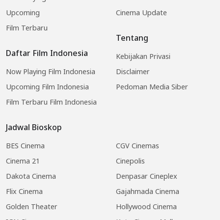
Upcoming
Cinema Update
Film Terbaru
Tentang
Daftar Film Indonesia
Kebijakan Privasi
Now Playing Film Indonesia
Disclaimer
Upcoming Film Indonesia
Pedoman Media Siber
Film Terbaru Film Indonesia
Jadwal Bioskop
BES Cinema
CGV Cinemas
Cinema 21
Cinepolis
Dakota Cinema
Denpasar Cineplex
Flix Cinema
Gajahmada Cinema
Golden Theater
Hollywood Cinema