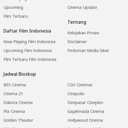
Upcoming
Cinema Update
Film Terbaru
Tentang
Daftar Film Indonesia
Kebijakan Privasi
Now Playing Film Indonesia
Disclaimer
Upcoming Film Indonesia
Pedoman Media Siber
Film Terbaru Film Indonesia
Jadwal Bioskop
BES Cinema
CGV Cinemas
Cinema 21
Cinepolis
Dakota Cinema
Denpasar Cineplex
Flix Cinema
Gajahmada Cinema
Golden Theater
Hollywood Cinema