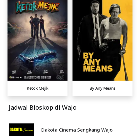
Ketok Mejik
By Any Means
Jadwal Bioskop di Wajo
Dakota Cinema Sengkang Wajo