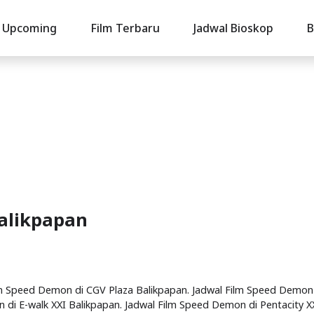
Upcoming
Film Terbaru
Jadwal Bioskop
B
alikpapan
ilm Speed Demon di CGV Plaza Balikpapan. Jadwal Film Speed Demon
n di E-walk XXI Balikpapan. Jadwal Film Speed Demon di Pentacity X