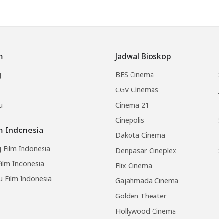
m
Jadwal Bioskop
g
BES Cinema
CGV Cinemas
u
Cinema 21
Cinepolis
lm Indonesia
Dakota Cinema
 Film Indonesia
Denpasar Cineplex
ilm Indonesia
Flix Cinema
u Film Indonesia
Gajahmada Cinema
Golden Theater
Hollywood Cinema