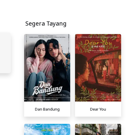
Segera Tayang
Dan Bandung
Dear You