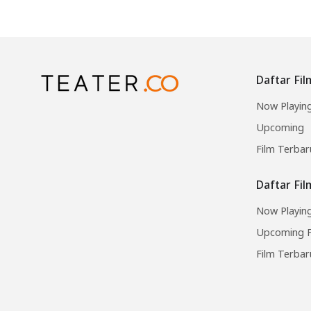
Daftar Fil
Now Playin
Upcoming
Film Terbar
Daftar Fi
Now Playing
Upcoming F
Film Terbar