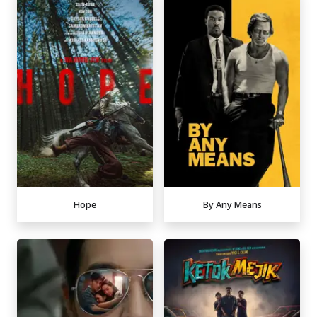
Hope
By Any Means