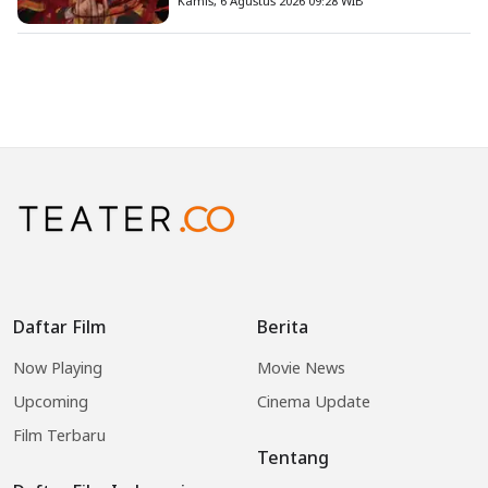
Kamis, 6 Agustus 2026 09:28 WIB
Daftar Film
Berita
Now Playing
Movie News
Upcoming
Cinema Update
Film Terbaru
Tentang