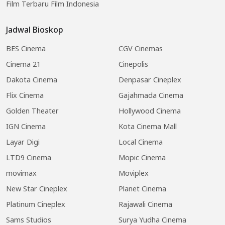
Film Terbaru Film Indonesia
Jadwal Bioskop
BES Cinema
CGV Cinemas
Cinema 21
Cinepolis
Dakota Cinema
Denpasar Cineplex
Flix Cinema
Gajahmada Cinema
Golden Theater
Hollywood Cinema
IGN Cinema
Kota Cinema Mall
Layar Digi
Local Cinema
LTD9 Cinema
Mopic Cinema
movimax
Moviplex
New Star Cineplex
Planet Cinema
Platinum Cineplex
Rajawali Cinema
Sams Studios
Surya Yudha Cinema