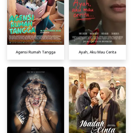
Agensi Rumah Tangga
Ayah, Aku Mau Cerita