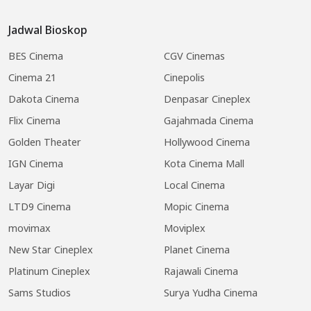
Jadwal Bioskop
BES Cinema
CGV Cinemas
Cinema 21
Cinepolis
Dakota Cinema
Denpasar Cineplex
Flix Cinema
Gajahmada Cinema
Golden Theater
Hollywood Cinema
IGN Cinema
Kota Cinema Mall
Layar Digi
Local Cinema
LTD9 Cinema
Mopic Cinema
movimax
Moviplex
New Star Cineplex
Planet Cinema
Platinum Cineplex
Rajawali Cinema
Sams Studios
Surya Yudha Cinema