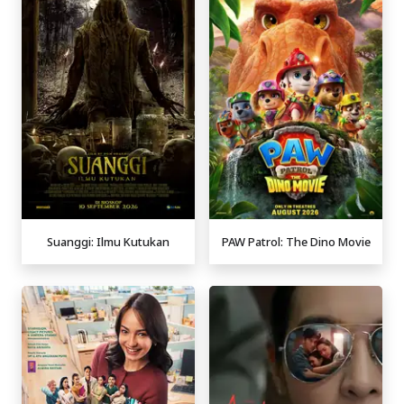
Suanggi: Ilmu Kutukan
PAW Patrol: The Dino Movie