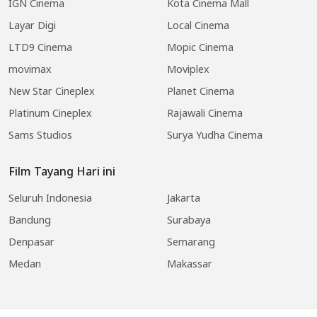
IGN Cinema
Kota Cinema Mall
Layar Digi
Local Cinema
LTD9 Cinema
Mopic Cinema
movimax
Moviplex
New Star Cineplex
Planet Cinema
Platinum Cineplex
Rajawali Cinema
Sams Studios
Surya Yudha Cinema
Film Tayang Hari ini
Seluruh Indonesia
Jakarta
Bandung
Surabaya
Denpasar
Semarang
Medan
Makassar