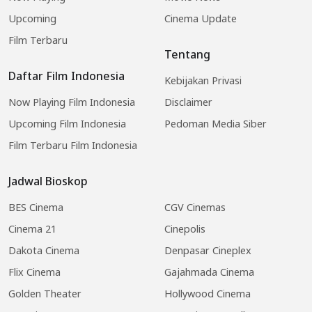
Upcoming
Cinema Update
Film Terbaru
Tentang
Daftar Film Indonesia
Kebijakan Privasi
Now Playing Film Indonesia
Disclaimer
Upcoming Film Indonesia
Pedoman Media Siber
Film Terbaru Film Indonesia
Jadwal Bioskop
BES Cinema
CGV Cinemas
Cinema 21
Cinepolis
Dakota Cinema
Denpasar Cineplex
Flix Cinema
Gajahmada Cinema
Golden Theater
Hollywood Cinema