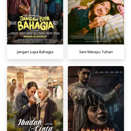
Jangan Lupa Bahagia
Seni Merayu Tuhan