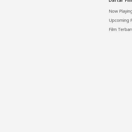
Now Playing
Upcoming F
Film Terbar