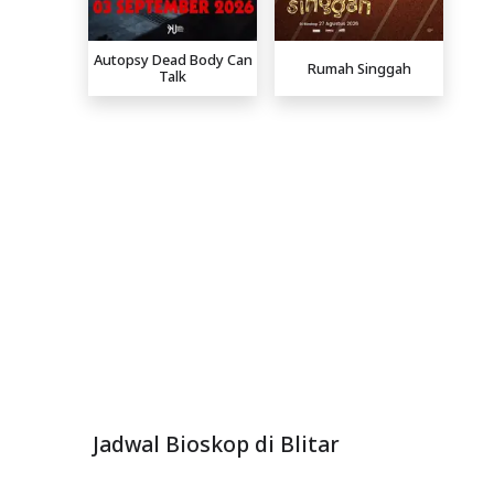
Autopsy Dead Body Can
Rumah Singgah
Talk
Jadwal Bioskop di Blitar