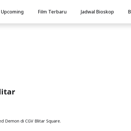
Upcoming
Film Terbaru
Jadwal Bioskop
B
itar
eed Demon di CGV Blitar Square.