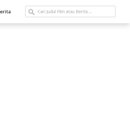
erita