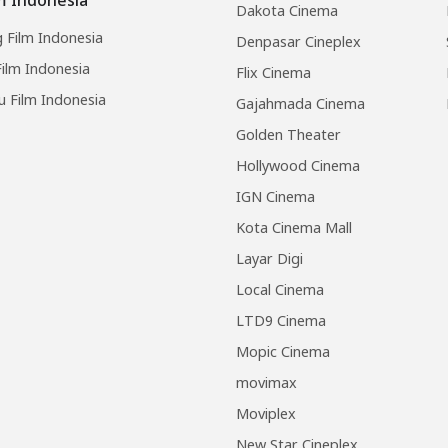
Dakota Cinema
 Film Indonesia
Denpasar Cineplex
ilm Indonesia
Flix Cinema
u Film Indonesia
Gajahmada Cinema
Golden Theater
Hollywood Cinema
IGN Cinema
Kota Cinema Mall
Layar Digi
Local Cinema
LTD9 Cinema
Mopic Cinema
movimax
Moviplex
New Star Cineplex