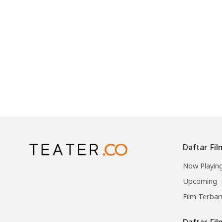
Daftar Fil
Now Playin
Upcoming
Film Terbar
Daftar Fi