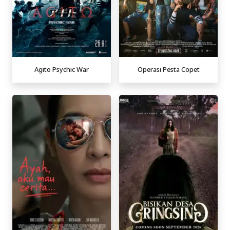
Agito Psychic War
Operasi Pesta Copet