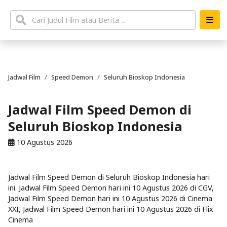
Jadwal Film
Speed Demon
Seluruh Bioskop Indonesia
Jadwal Film Speed Demon di
Seluruh Bioskop Indonesia
10 Agustus 2026
Jadwal Film Speed Demon di Seluruh Bioskop Indonesia hari
ini. Jadwal Film Speed Demon hari ini 10 Agustus 2026 di CGV,
Jadwal Film Speed Demon hari ini 10 Agustus 2026 di Cinema
XXI, Jadwal Film Speed Demon hari ini 10 Agustus 2026 di Flix
Cinema