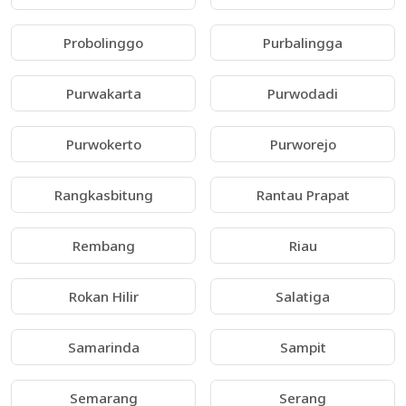
Probolinggo
Purbalingga
Purwakarta
Purwodadi
Purwokerto
Purworejo
Rangkasbitung
Rantau Prapat
Rembang
Riau
Rokan Hilir
Salatiga
Samarinda
Sampit
Semarang
Serang