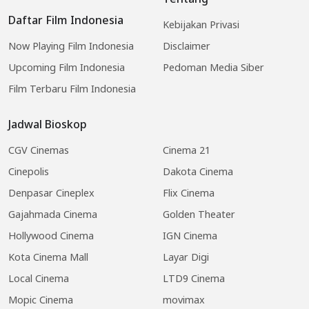
Daftar Film Indonesia
Kebijakan Privasi
Now Playing Film Indonesia
Disclaimer
Upcoming Film Indonesia
Pedoman Media Siber
Film Terbaru Film Indonesia
Jadwal Bioskop
CGV Cinemas
Cinema 21
Cinepolis
Dakota Cinema
Denpasar Cineplex
Flix Cinema
Gajahmada Cinema
Golden Theater
Hollywood Cinema
IGN Cinema
Kota Cinema Mall
Layar Digi
Local Cinema
LTD9 Cinema
Mopic Cinema
movimax