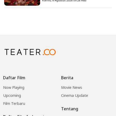
Kamis, 6 Agustus 2026 09:28 WIB
Daftar Film
Berita
Now Playing
Movie News
Upcoming
Cinema Update
Film Terbaru
Tentang