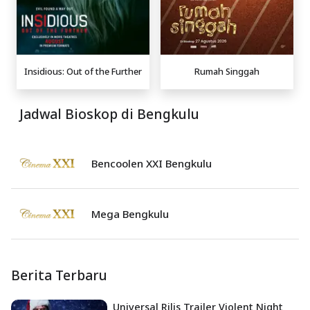
Insidious: Out of the Further
Rumah Singgah
Jadwal Bioskop di Bengkulu
Bencoolen XXI Bengkulu
Mega Bengkulu
Berita Terbaru
Universal Rilis Trailer Violent Night