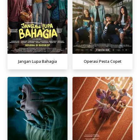
Jangan Lupa Bahagia
Operasi Pesta Copet