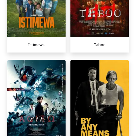
Istimewa
Taboo