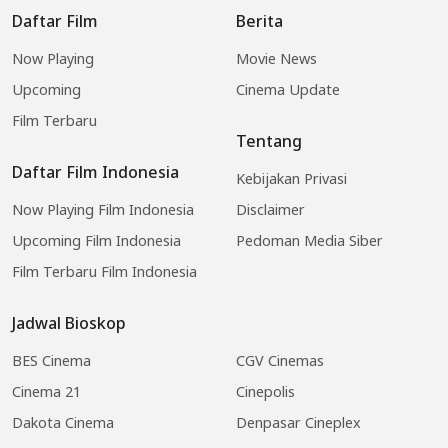
Daftar Film
Berita
Now Playing
Movie News
Upcoming
Cinema Update
Film Terbaru
Tentang
Daftar Film Indonesia
Kebijakan Privasi
Now Playing Film Indonesia
Disclaimer
Upcoming Film Indonesia
Pedoman Media Siber
Film Terbaru Film Indonesia
Jadwal Bioskop
BES Cinema
CGV Cinemas
Cinema 21
Cinepolis
Dakota Cinema
Denpasar Cineplex