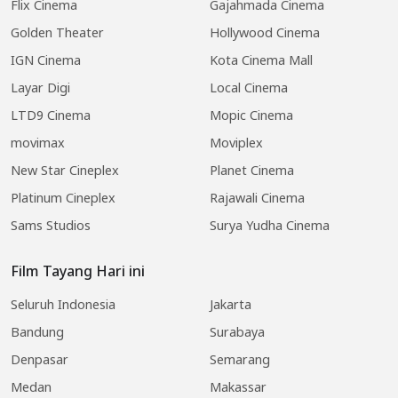
Flix Cinema
Gajahmada Cinema
Golden Theater
Hollywood Cinema
IGN Cinema
Kota Cinema Mall
Layar Digi
Local Cinema
LTD9 Cinema
Mopic Cinema
movimax
Moviplex
New Star Cineplex
Planet Cinema
Platinum Cineplex
Rajawali Cinema
Sams Studios
Surya Yudha Cinema
Film Tayang Hari ini
Seluruh Indonesia
Jakarta
Bandung
Surabaya
Denpasar
Semarang
Medan
Makassar