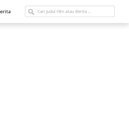
erita