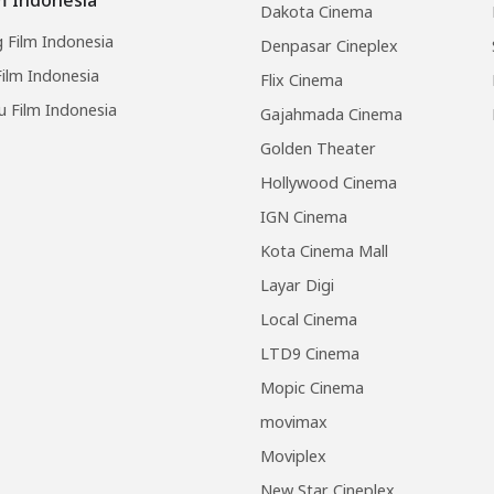
Dakota Cinema
 Film Indonesia
Denpasar Cineplex
ilm Indonesia
Flix Cinema
u Film Indonesia
Gajahmada Cinema
Golden Theater
Hollywood Cinema
IGN Cinema
Kota Cinema Mall
Layar Digi
Local Cinema
LTD9 Cinema
Mopic Cinema
movimax
Moviplex
New Star Cineplex