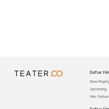
Daftar Fil
Now Playin
Upcoming
Film Terbar
Daftar Fi