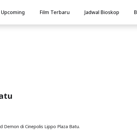
Upcoming
Film Terbaru
Jadwal Bioskop
B
atu
ed Demon di Cinepolis Lippo Plaza Batu.