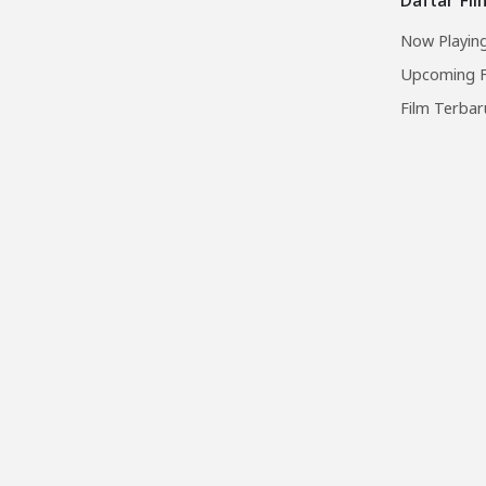
Now Playing
Upcoming F
Film Terbar