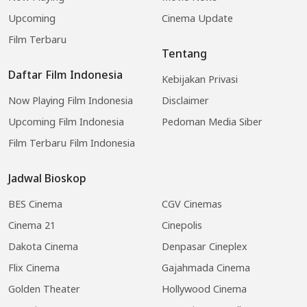
Upcoming
Cinema Update
Film Terbaru
Tentang
Daftar Film Indonesia
Kebijakan Privasi
Now Playing Film Indonesia
Disclaimer
Upcoming Film Indonesia
Pedoman Media Siber
Film Terbaru Film Indonesia
Jadwal Bioskop
BES Cinema
CGV Cinemas
Cinema 21
Cinepolis
Dakota Cinema
Denpasar Cineplex
Flix Cinema
Gajahmada Cinema
Golden Theater
Hollywood Cinema