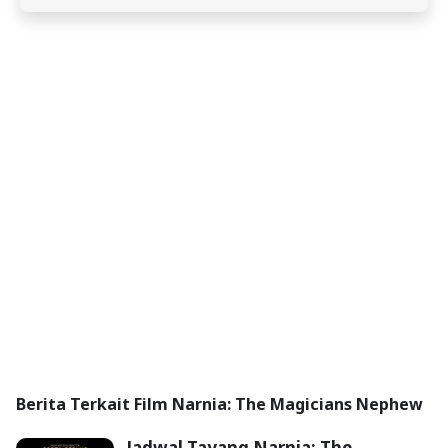
Berita Terkait Film Narnia: The Magicians Nephew
Jadwal Tayang Narnia: The