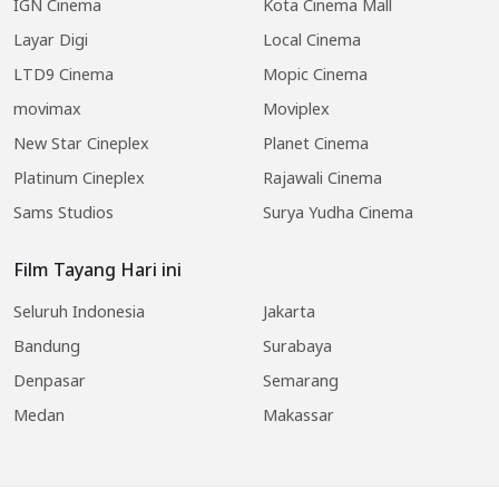
IGN Cinema
Kota Cinema Mall
Layar Digi
Local Cinema
LTD9 Cinema
Mopic Cinema
movimax
Moviplex
New Star Cineplex
Planet Cinema
Platinum Cineplex
Rajawali Cinema
Sams Studios
Surya Yudha Cinema
Film Tayang Hari ini
Seluruh Indonesia
Jakarta
Bandung
Surabaya
Denpasar
Semarang
Medan
Makassar