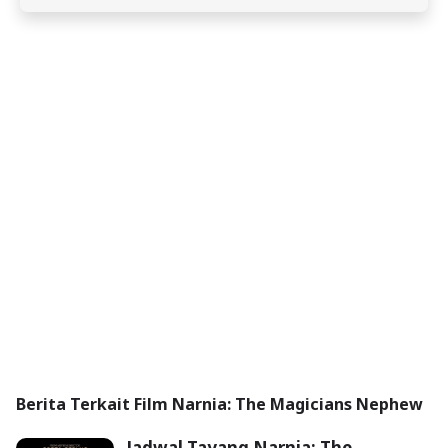
Berita Terkait Film Narnia: The Magicians Nephew
Jadwal Tayang Narnia: The