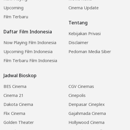
Upcoming
Cinema Update
Film Terbaru
Tentang
Daftar Film Indonesia
Kebijakan Privasi
Now Playing Film Indonesia
Disclaimer
Upcoming Film Indonesia
Pedoman Media Siber
Film Terbaru Film Indonesia
Jadwal Bioskop
BES Cinema
CGV Cinemas
Cinema 21
Cinepolis
Dakota Cinema
Denpasar Cineplex
Flix Cinema
Gajahmada Cinema
Golden Theater
Hollywood Cinema