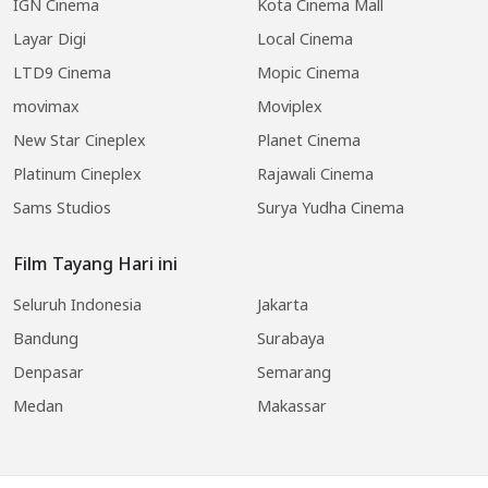
IGN Cinema
Kota Cinema Mall
Layar Digi
Local Cinema
LTD9 Cinema
Mopic Cinema
movimax
Moviplex
New Star Cineplex
Planet Cinema
Platinum Cineplex
Rajawali Cinema
Sams Studios
Surya Yudha Cinema
Film Tayang Hari ini
Seluruh Indonesia
Jakarta
Bandung
Surabaya
Denpasar
Semarang
Medan
Makassar