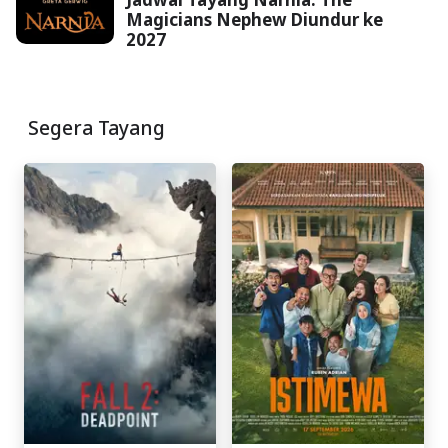
Magicians Nephew Diundur ke
2027
Segera Tayang