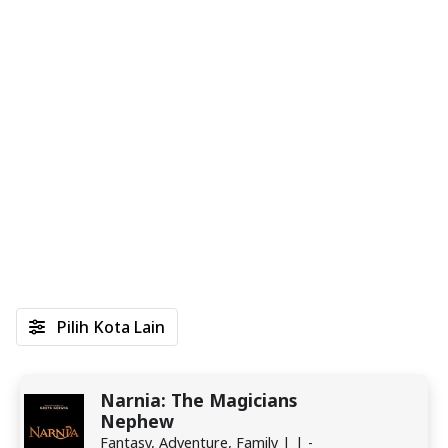
Pilih Kota Lain
Narnia: The Magicians
Nephew
Fantasy, Adventure, Family | | -