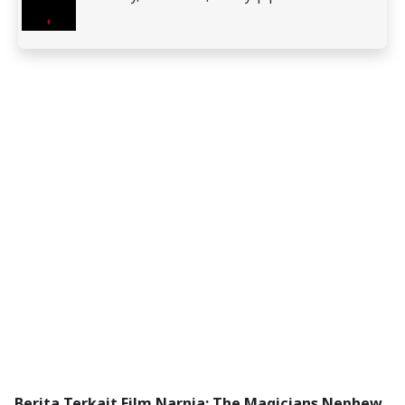
Berita Terkait Film Narnia: The Magicians Nephew