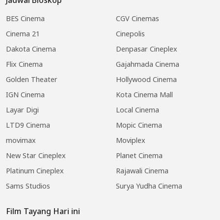
BES Cinema
CGV Cinemas
Cinema 21
Cinepolis
Dakota Cinema
Denpasar Cineplex
Flix Cinema
Gajahmada Cinema
Golden Theater
Hollywood Cinema
IGN Cinema
Kota Cinema Mall
Layar Digi
Local Cinema
LTD9 Cinema
Mopic Cinema
movimax
Moviplex
New Star Cineplex
Planet Cinema
Platinum Cineplex
Rajawali Cinema
Sams Studios
Surya Yudha Cinema
Film Tayang Hari ini