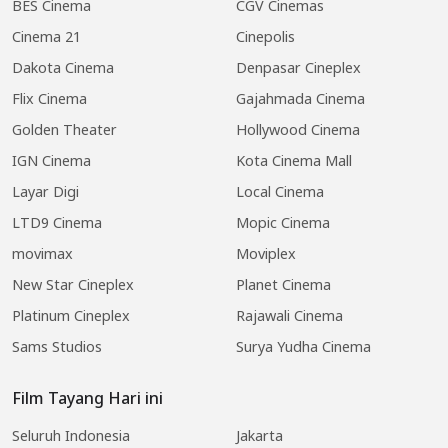
BES Cinema
CGV Cinemas
Cinema 21
Cinepolis
Dakota Cinema
Denpasar Cineplex
Flix Cinema
Gajahmada Cinema
Golden Theater
Hollywood Cinema
IGN Cinema
Kota Cinema Mall
Layar Digi
Local Cinema
LTD9 Cinema
Mopic Cinema
movimax
Moviplex
New Star Cineplex
Planet Cinema
Platinum Cineplex
Rajawali Cinema
Sams Studios
Surya Yudha Cinema
Film Tayang Hari ini
Seluruh Indonesia
Jakarta