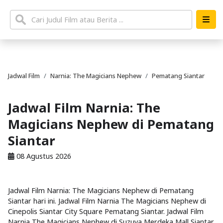
Jadwal Film
Narnia: The Magicians Nephew
Pematang Siantar
Jadwal Film Narnia: The
Magicians Nephew di Pematang
Siantar
08 Agustus 2026
Jadwal Film Narnia: The Magicians Nephew di Pematang
Siantar hari ini. Jadwal Film Narnia The Magicians Nephew di
Cinepolis Siantar City Square Pematang Siantar. Jadwal Film
Narnia The Magicians Nephew di Suzuya Merdeka Mall Siantar