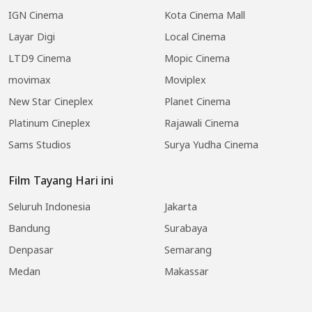
IGN Cinema
Kota Cinema Mall
Layar Digi
Local Cinema
LTD9 Cinema
Mopic Cinema
movimax
Moviplex
New Star Cineplex
Planet Cinema
Platinum Cineplex
Rajawali Cinema
Sams Studios
Surya Yudha Cinema
Film Tayang Hari ini
Seluruh Indonesia
Jakarta
Bandung
Surabaya
Denpasar
Semarang
Medan
Makassar