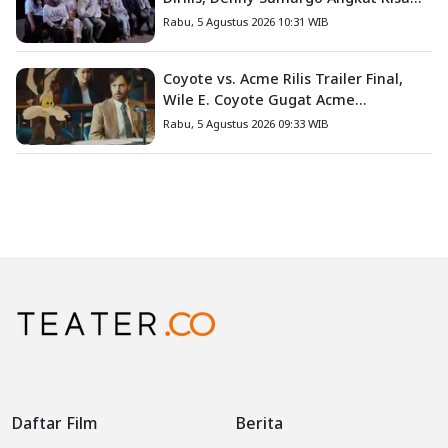
Nyata Fanny Kondoh
Rabu, 5 Agustus 2026 10:31 WIB
Coyote vs. Acme Rilis Trailer Final,
Wile E. Coyote Gugat Acme
Corporation ke Pengadilan
Rabu, 5 Agustus 2026 09:33 WIB
Daftar Film
Berita