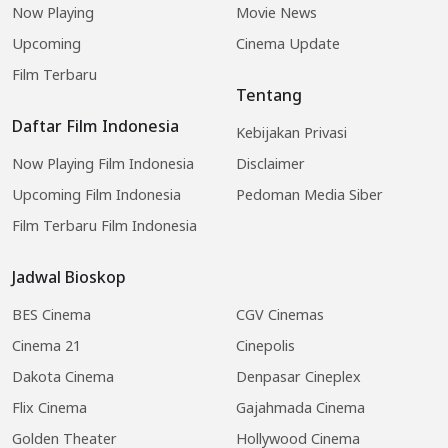
Now Playing
Movie News
Upcoming
Cinema Update
Film Terbaru
Tentang
Daftar Film Indonesia
Kebijakan Privasi
Now Playing Film Indonesia
Disclaimer
Upcoming Film Indonesia
Pedoman Media Siber
Film Terbaru Film Indonesia
Jadwal Bioskop
BES Cinema
CGV Cinemas
Cinema 21
Cinepolis
Dakota Cinema
Denpasar Cineplex
Flix Cinema
Gajahmada Cinema
Golden Theater
Hollywood Cinema