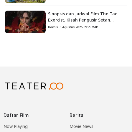
Sinopsis dan Jadwal Film The Tao
Exorcist, Kisah Pengusir Setan
Melawan Kutukan Mematikan
Kamis, 6 Agustus 2026 09:28 WIB
Daftar Film
Berita
Now Playing
Movie News