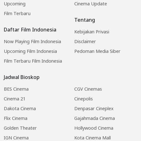
Upcoming
Cinema Update
Film Terbaru
Tentang
Daftar Film Indonesia
Kebijakan Privasi
Now Playing Film Indonesia
Disclaimer
Upcoming Film Indonesia
Pedoman Media Siber
Film Terbaru Film Indonesia
Jadwal Bioskop
BES Cinema
CGV Cinemas
Cinema 21
Cinepolis
Dakota Cinema
Denpasar Cineplex
Flix Cinema
Gajahmada Cinema
Golden Theater
Hollywood Cinema
IGN Cinema
Kota Cinema Mall