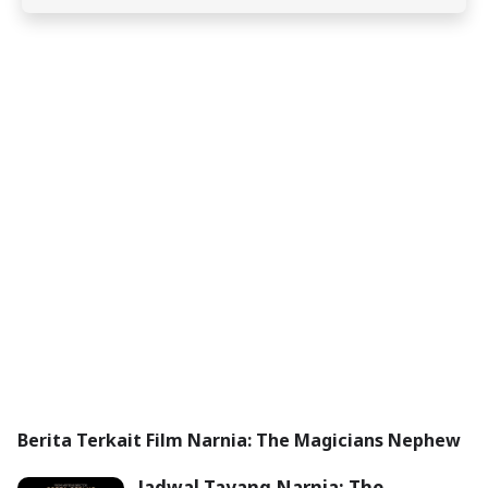
Berita Terkait Film Narnia: The Magicians Nephew
Jadwal Tayang Narnia: The