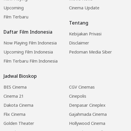
Upcoming
Cinema Update
Film Terbaru
Tentang
Daftar Film Indonesia
Kebijakan Privasi
Now Playing Film Indonesia
Disclaimer
Upcoming Film Indonesia
Pedoman Media Siber
Film Terbaru Film Indonesia
Jadwal Bioskop
BES Cinema
CGV Cinemas
Cinema 21
Cinepolis
Dakota Cinema
Denpasar Cineplex
Flix Cinema
Gajahmada Cinema
Golden Theater
Hollywood Cinema