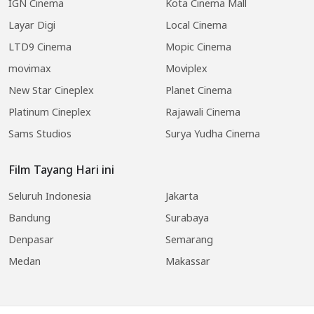
IGN Cinema
Kota Cinema Mall
Layar Digi
Local Cinema
LTD9 Cinema
Mopic Cinema
movimax
Moviplex
New Star Cineplex
Planet Cinema
Platinum Cineplex
Rajawali Cinema
Sams Studios
Surya Yudha Cinema
Film Tayang Hari ini
Seluruh Indonesia
Jakarta
Bandung
Surabaya
Denpasar
Semarang
Medan
Makassar