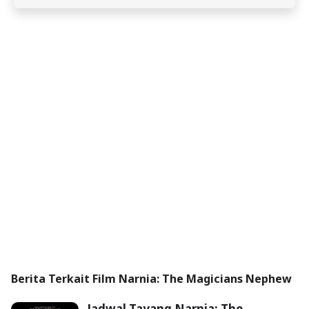
Berita Terkait Film Narnia: The Magicians Nephew
Jadwal Tayang Narnia: The