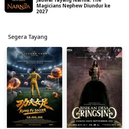
Magicians Nephew Diundur ke
2027
Segera Tayang