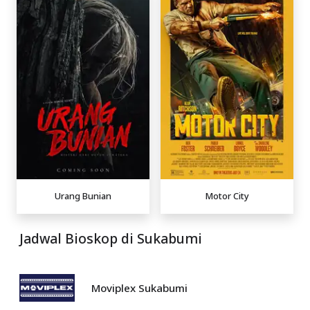
Urang Bunian
Motor City
Jadwal Bioskop di Sukabumi
Moviplex Sukabumi