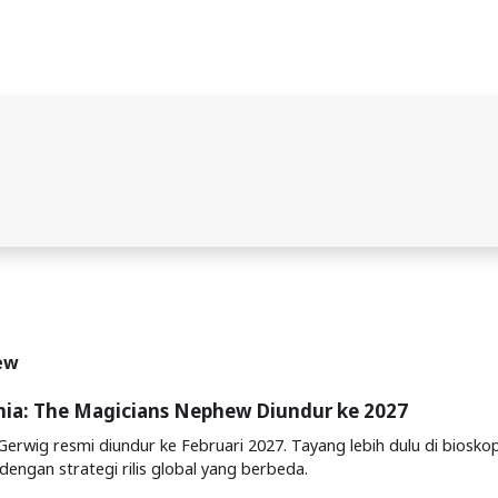
hew
nia: The Magicians Nephew Diundur ke 2027
Gerwig resmi diundur ke Februari 2027. Tayang lebih dulu di biosko
 dengan strategi rilis global yang berbeda.