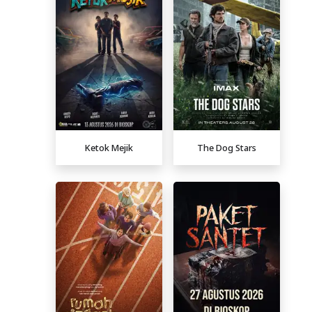
Ketok Mejik
The Dog Stars