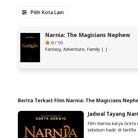
Pilih Kota Lain
Narnia: The Magicians Nephew
0 / 10
Fantasy, Adventure, Family | | -
Berita Terkait Film Narnia: The Magicians Nep
Jadwal Tayang Nar
Film Narnia karya Greta 
sebelum hadir di Netflix