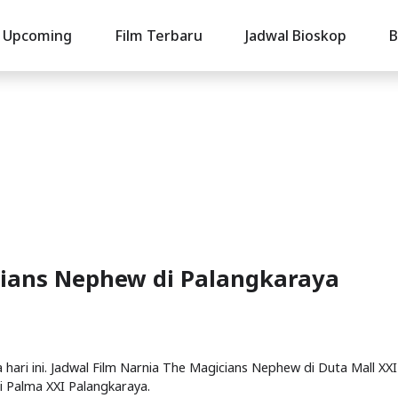
Upcoming
Film Terbaru
Jadwal Bioskop
B
cians Nephew di Palangkaraya
hari ini. Jadwal Film Narnia The Magicians Nephew di Duta Mall XXI
i Palma XXI Palangkaraya.