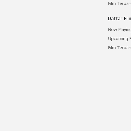
Film Terbar
Daftar Fi
Now Playing
Upcoming F
Film Terbar