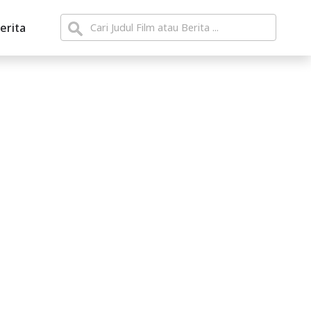
erita