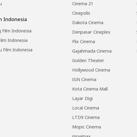
u
Cinema 21
Cinepolis
lm Indonesia
Dakota Cinema
 Film Indonesia
Denpasar Cineplex
ilm Indonesia
Flix Cinema
u Film Indonesia
Gajahmada Cinema
Golden Theater
Hollywood Cinema
IGN Cinema
Kota Cinema Mall
Layar Digi
Local Cinema
LTD9 Cinema
Mopic Cinema
movimax