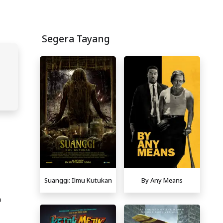
Segera Tayang
Suanggi: Ilmu Kutukan
By Any Means
p