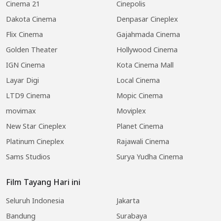
Cinema 21
Cinepolis
Dakota Cinema
Denpasar Cineplex
Flix Cinema
Gajahmada Cinema
Golden Theater
Hollywood Cinema
IGN Cinema
Kota Cinema Mall
Layar Digi
Local Cinema
LTD9 Cinema
Mopic Cinema
movimax
Moviplex
New Star Cineplex
Planet Cinema
Platinum Cineplex
Rajawali Cinema
Sams Studios
Surya Yudha Cinema
Film Tayang Hari ini
Seluruh Indonesia
Jakarta
Bandung
Surabaya