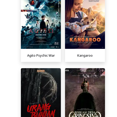
Agito Psychic War
Kangaroo