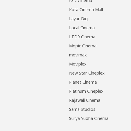
IGN Cinema
Kota Cinema Mall
Layar Digi
Local Cinema
LTD9 Cinema
Mopic Cinema
movimax
Moviplex
New Star Cineplex
Planet Cinema
Platinum Cineplex
Rajawali Cinema
Sams Studios
Surya Yudha Cinema