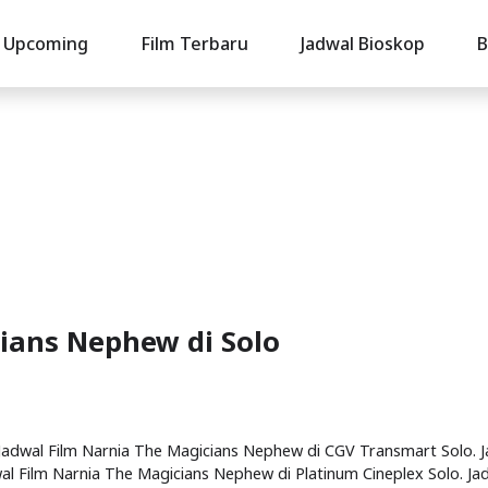
Upcoming
Film Terbaru
Jadwal Bioskop
B
cians Nephew di Solo
. Jadwal Film Narnia The Magicians Nephew di CGV Transmart Solo. 
al Film Narnia The Magicians Nephew di Platinum Cineplex Solo. Ja