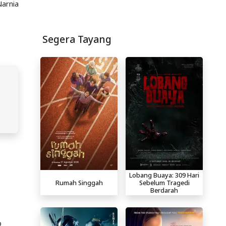
Narnia
Segera Tayang
Lobang Buaya: 309 Hari
Rumah Singgah
Sebelum Tragedi
Berdarah
p