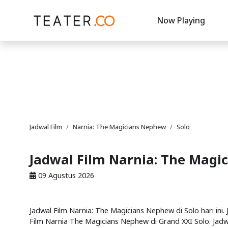
Now Playing
Jadwal Film
Narnia: The Magicians Nephew
Solo
Jadwal Film Narnia: The Magi
09 Agustus 2026
Jadwal Film Narnia: The Magicians Nephew di Solo hari ini
Film Narnia The Magicians Nephew di Grand XXI Solo. Jadw