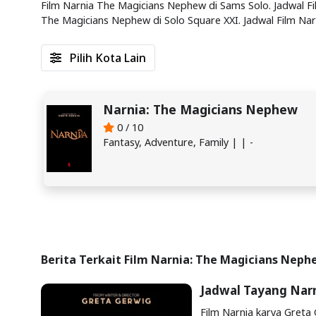
Film Narnia The Magicians Nephew di Sams Solo. Jadwal Fi
The Magicians Nephew di Solo Square XXI. Jadwal Film Nar
Pilih Kota Lain
Narnia: The Magicians Nephew
0 / 10
Fantasy, Adventure, Family | | -
Berita Terkait Film Narnia: The Magicians Nep
Jadwal Tayang Nar
Film Narnia karya Greta 