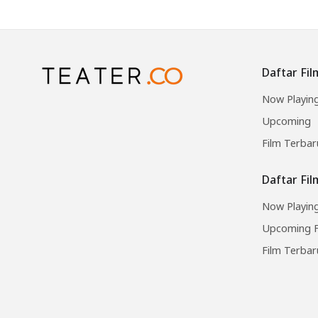
Daftar Fil
Now Playin
Upcoming
Film Terbar
Daftar Fi
Now Playing
Upcoming F
Film Terbar