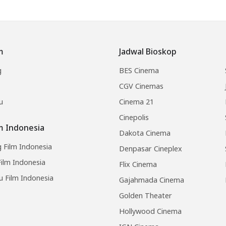
m
Jadwal Bioskop
g
BES Cinema
CGV Cinemas
u
Cinema 21
Cinepolis
lm Indonesia
Dakota Cinema
 Film Indonesia
Denpasar Cineplex
ilm Indonesia
Flix Cinema
u Film Indonesia
Gajahmada Cinema
Golden Theater
Hollywood Cinema