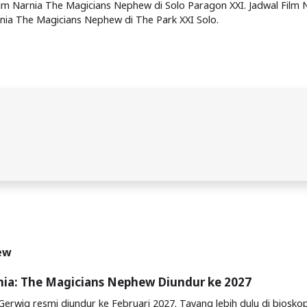
lm Narnia The Magicians Nephew di Solo Paragon XXI. Jadwal Film 
nia The Magicians Nephew di The Park XXI Solo.
hew
nia: The Magicians Nephew Diundur ke 2027
Gerwig resmi diundur ke Februari 2027. Tayang lebih dulu di biosko